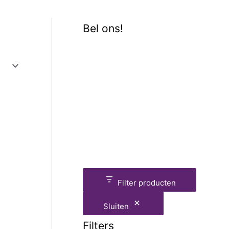
Bel ons!
Filter producten
Sluiten
Filters