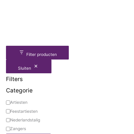
Filter producten
Sluiten
Filters
Categorie
Artiesten
Feestartiesten
Nederlandstalig
Zangers