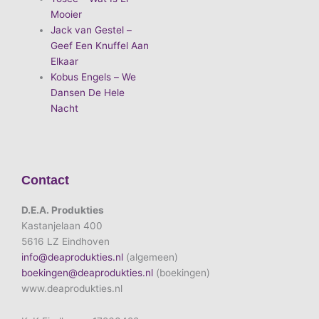
Mooier
Jack van Gestel –
Geef Een Knuffel Aan
Elkaar
Kobus Engels – We
Dansen De Hele
Nacht
Contact
D.E.A. Produkties
Kastanjelaan 400
5616 LZ Eindhoven
info@deaprodukties.nl
(algemeen)
boekingen@deaprodukties.nl
(boekingen)
www.deaprodukties.nl