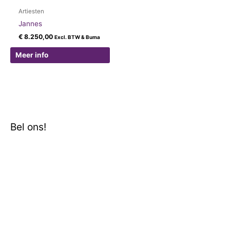
Artiesten
Jannes
€
8.250,00
Excl. BTW & Buma
Meer info
Bel ons!