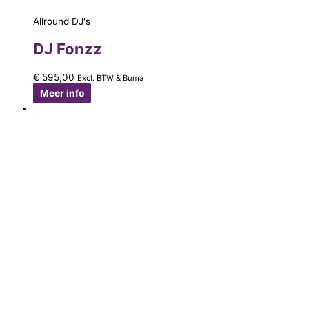
Allround DJ's
DJ Fonzz
€
595,00
Excl. BTW & Buma
Meer info