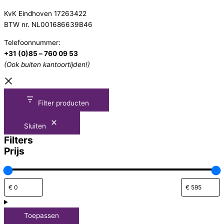
KvK Eindhoven 17263422
BTW nr. NL001686639B46
Telefoonnummer:
+31 (0)85 – 760 09 53
(Ook buiten kantoortijden!)
Filter producten
Sluiten
Filters
Prijs
Toepassen