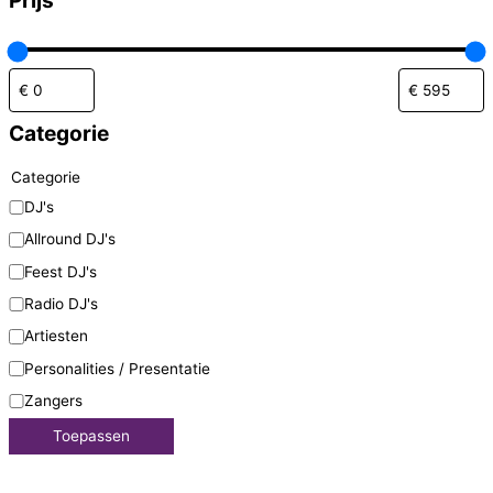
Categorie
Categorie
DJ's
Allround DJ's
Feest DJ's
Radio DJ's
Artiesten
Personalities / Presentatie
Zangers
Toepassen