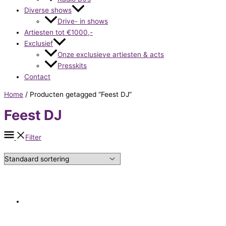
Diverse shows
Drive- in shows
Artiesten tot €1000,-
Exclusief
Onze exclusieve artiesten & acts
Presskits
Contact
Home
/ Producten getagged “Feest DJ”
Feest DJ
Filter