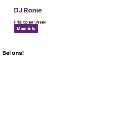
DJ Ronie
Prijs op aanvraag
Meer info
Bel ons!