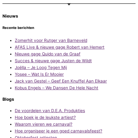
Nieuws
Recente berichten
Zomerhit voor Rutger van Barneveld
AFAS Live & nieuwe gage Robert van Hemert
Nieuwe gage Quido van de Graaf
Succes & nieuwe gage Justen de Wildt
Joëlla – Je Loog Tegen Mij
Yosee – Wat Is Er Mooier
Jack van Gestel – Geef Een Knuffel Aan Elkaar
Kobus Engels – We Dansen De Hele Nacht
Blogs
De voordelen van D.E.A. Produkties
Hoe boek je de leukste artiest?
Waarom vieren we carnaval?
Hoe organiseer je een goed carnavalsfeest?
Oktoberfest artiesten