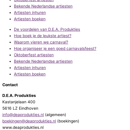
Bekende Nederlandse artiesten
Artiesten inhuren
Artiesten boeken
De voordelen van D.E.A. Produkties
Hoe boek je de leukste artiest?
Waarom vieren we carnaval?
Hoe organiseer je een goed carnavalsfeest?
Oktoberfest artiesten
Bekende Nederlandse artiesten
Artiesten inhuren
Artiesten boeken
Contact
D.E.A. Produkties
Kastanjelaan 400
5616 LZ Eindhoven
info@deaprodukties.nl
(algemeen)
boekingen@deaprodukties.nl
(boekingen)
www.deaprodukties.nl