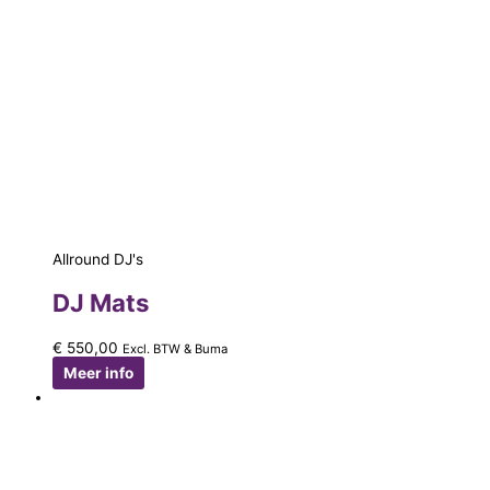
Allround DJ's
DJ Mats
€
550,00
Excl. BTW & Buma
Meer info