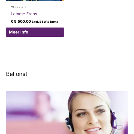
Artiesten
Lamme Frans
€
5.500,00
Excl. BTW & Buma
Meer info
Bel ons!