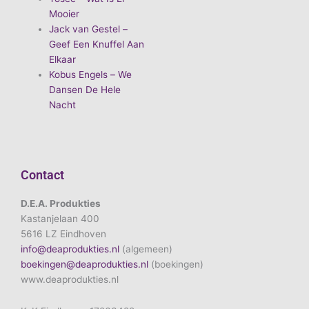
Mooier
Jack van Gestel –
Geef Een Knuffel Aan
Elkaar
Kobus Engels – We
Dansen De Hele
Nacht
Contact
D.E.A. Produkties
Kastanjelaan 400
5616 LZ Eindhoven
info@deaprodukties.nl
(algemeen)
boekingen@deaprodukties.nl
(boekingen)
www.deaprodukties.nl