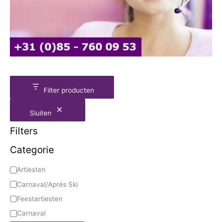
Filter producten
Sluiten
Filters
Categorie
Artiesten
Carnaval/Aprés Ski
Feestartiesten
Carnaval