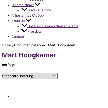
Diverse shows
Drive- in shows
Artiesten tot €1000,-
Exclusief
Onze exclusieve artiesten & acts
Presskits
Contact
Home
/ Producten getagged “Mart Hoogkamer”
Mart Hoogkamer
Filter