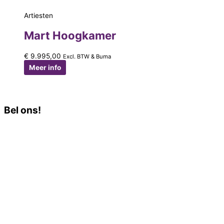
Artiesten
Mart Hoogkamer
€
9.995,00
Excl. BTW & Buma
Meer info
Bel ons!