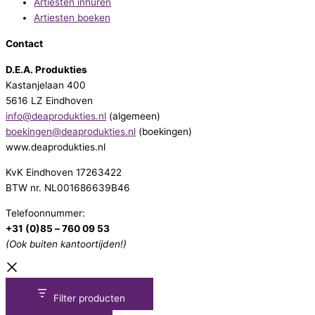
Artiesten inhuren
Artiesten boeken
Contact
D.E.A. Produkties
Kastanjelaan 400
5616 LZ Eindhoven
info@deaprodukties.nl
(algemeen)
boekingen@deaprodukties.nl
(boekingen)
www.deaprodukties.nl
KvK Eindhoven 17263422
BTW nr. NL001686639B46
Telefoonnummer:
+31 (0)85 – 760 09 53
(Ook buiten kantoortijden!)
Filter producten