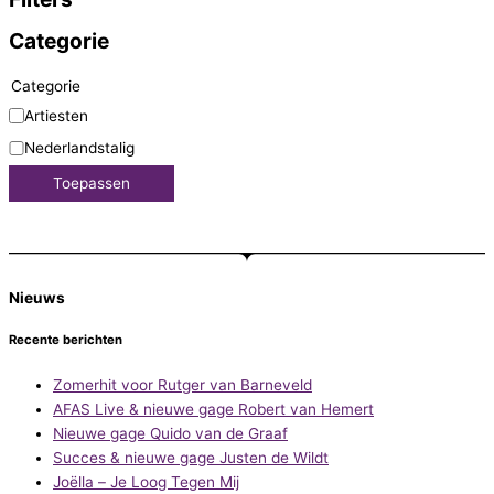
Categorie
Categorie
Artiesten
Nederlandstalig
Toepassen
Nieuws
Recente berichten
Zomerhit voor Rutger van Barneveld
AFAS Live & nieuwe gage Robert van Hemert
Nieuwe gage Quido van de Graaf
Succes & nieuwe gage Justen de Wildt
Joëlla – Je Loog Tegen Mij