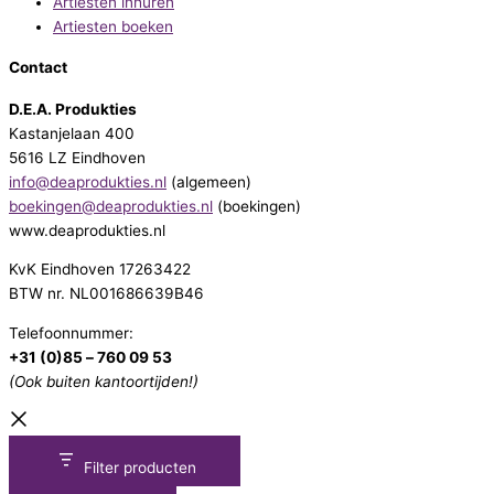
Artiesten inhuren
Artiesten boeken
Contact
D.E.A. Produkties
Kastanjelaan 400
5616 LZ Eindhoven
info@deaprodukties.nl
(algemeen)
boekingen@deaprodukties.nl
(boekingen)
www.deaprodukties.nl
KvK Eindhoven 17263422
BTW nr. NL001686639B46
Telefoonnummer:
+31 (0)85 – 760 09 53
(Ook buiten kantoortijden!)
Filter producten