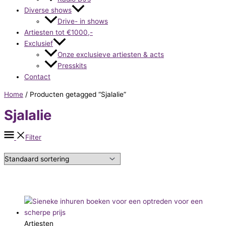
Diverse shows
Drive- in shows
Artiesten tot €1000,-
Exclusief
Onze exclusieve artiesten & acts
Presskits
Contact
Home
/ Producten getagged “Sjalalie”
Sjalalie
Filter
Artiesten