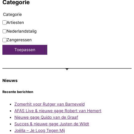
Categorie
Categorie
Artiesten
Nederlandstalig
Zangeressen
Toepassen
Nieuws
Recente berichten
Zomerhit voor Rutger van Barneveld
AFAS Live & nieuwe gage Robert van Hemert
Nieuwe gage Quido van de Graaf
Succes & nieuwe gage Justen de Wildt
Joëlla – Je Loog Tegen Mij