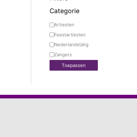
Categorie
Artiesten
Feestartiesten
Nederlandstalig
Zangers
Toepassen