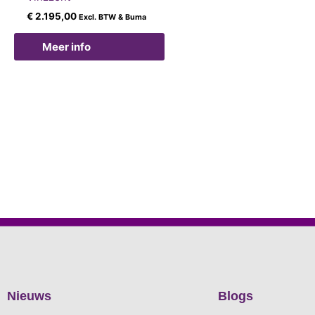
€
2.195,00
Excl. BTW & Buma
Meer info
Nieuws
Blogs