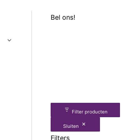
Bel ons!
Filter producten
Sluiten
Filters