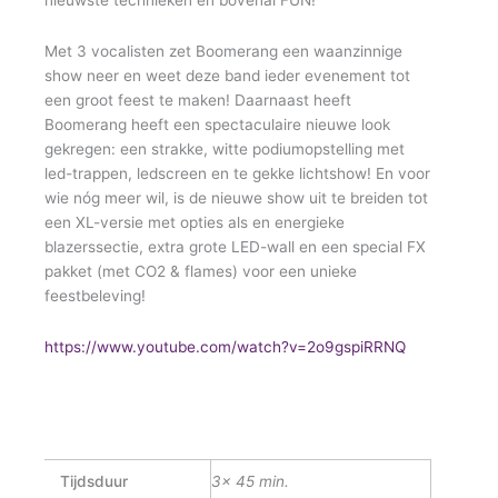
nieuwste technieken en bovenal FUN!
Met 3 vocalisten zet Boomerang een waanzinnige
show neer en weet deze band ieder evenement tot
een groot feest te maken! Daarnaast heeft
Boomerang heeft een spectaculaire nieuwe look
gekregen: een strakke, witte podiumopstelling met
led-trappen, ledscreen en te gekke lichtshow! En voor
wie nóg meer wil, is de nieuwe show uit te breiden tot
een XL-versie met opties als en energieke
blazerssectie, extra grote LED-wall en een special FX
pakket (met CO2 & flames) voor een unieke
feestbeleving!
https://www.youtube.com/watch?v=2o9gspiRRNQ
Tijdsduur
3x 45 min.