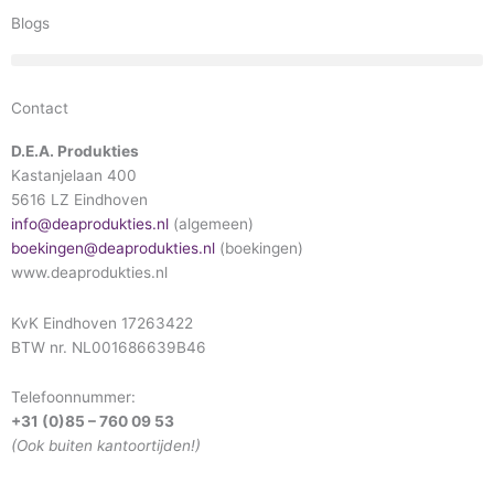
Blogs
Contact
D.E.A. Produkties
Kastanjelaan 400
5616 LZ Eindhoven
info@deaprodukties.nl
(algemeen)
boekingen@deaprodukties.nl
(boekingen)
www.deaprodukties.nl
KvK Eindhoven 17263422
BTW nr. NL001686639B46
Telefoonnummer:
+31 (0)85 – 760 09 53
(Ook buiten kantoortijden!)