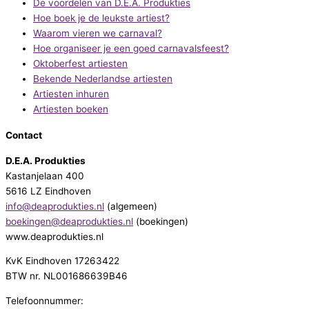
De voordelen van D.E.A. Produkties
Hoe boek je de leukste artiest?
Waarom vieren we carnaval?
Hoe organiseer je een goed carnavalsfeest?
Oktoberfest artiesten
Bekende Nederlandse artiesten
Artiesten inhuren
Artiesten boeken
Contact
D.E.A. Produkties
Kastanjelaan 400
5616 LZ Eindhoven
info@deaprodukties.nl
(algemeen)
boekingen@deaprodukties.nl
(boekingen)
www.deaprodukties.nl
KvK Eindhoven 17263422
BTW nr. NL001686639B46
Telefoonnummer: