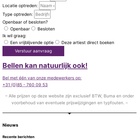
Locatie optreden:
Type optreden:
Openbaar of besloten?
Openbaar
Besloten
Ik wil graag:
Een vrijblijvende optie
Deze artiest direct boeken
Verstuur aanvraag
Bellen kan natuurlijk ook!
Bel met één van onze medewerkers op:
+31 (0)85 - 760 09 53
– Alle prijzen op deze website zijn exclusief BTW, Buma en onder
voorbehoud van eventuele prijswijzigingen en typfouten. –
Nieuws
Recente berichten