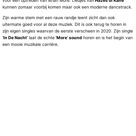
voor een optreden van Brian More. Liedjes van
Hazes of Kane
kunnen zomaar voorbij komen maar ook een moderne dancetrack.
Zijn warme stem met een rauw randje leent zicht dan ook
uitermate goed voor al deze muziek. Dit is ook terug te horen in
zijn eigen singles waarvan de eerste verscheen in 2020. Zijn single
‘In De Nacht’
laat de echte
‘More’ sound
horen en is het begin van
een mooie muzikale carrière.