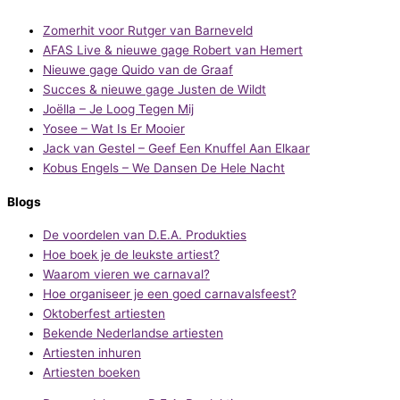
Zomerhit voor Rutger van Barneveld
AFAS Live & nieuwe gage Robert van Hemert
Nieuwe gage Quido van de Graaf
Succes & nieuwe gage Justen de Wildt
Joëlla – Je Loog Tegen Mij
Yosee – Wat Is Er Mooier
Jack van Gestel – Geef Een Knuffel Aan Elkaar
Kobus Engels – We Dansen De Hele Nacht
Blogs
De voordelen van D.E.A. Produkties
Hoe boek je de leukste artiest?
Waarom vieren we carnaval?
Hoe organiseer je een goed carnavalsfeest?
Oktoberfest artiesten
Bekende Nederlandse artiesten
Artiesten inhuren
Artiesten boeken