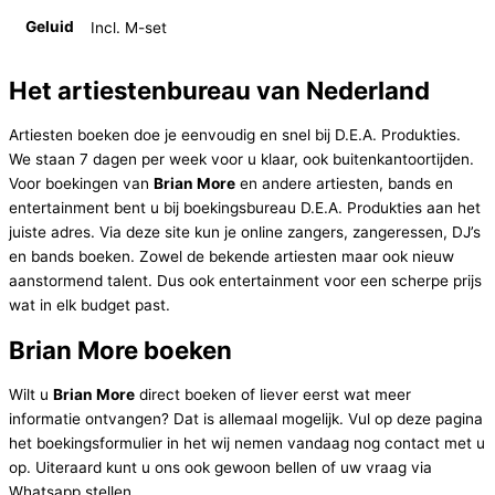
Geluid
Incl. M-set
Het artiestenbureau van Nederland
Artiesten boeken doe je eenvoudig en snel bij D.E.A. Produkties.
We staan 7 dagen per week voor u klaar, ook buitenkantoortijden.
Voor boekingen van
Brian More
en andere artiesten, bands en
entertainment bent u bij boekingsbureau D.E.A. Produkties aan het
juiste adres. Via deze site kun je online zangers, zangeressen, DJ’s
en bands boeken. Zowel de bekende artiesten maar ook nieuw
aanstormend talent. Dus ook entertainment voor een scherpe prijs
wat in elk budget past.
Brian More boeken
Wilt u
Brian More
direct boeken of liever eerst wat meer
informatie ontvangen? Dat is allemaal mogelijk. Vul op deze pagina
het boekingsformulier in het wij nemen vandaag nog contact met u
op. Uiteraard kunt u ons ook gewoon bellen of uw vraag via
Whatsapp stellen.