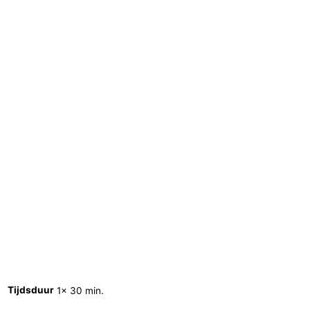
Tijdsduur
1x 30 min.