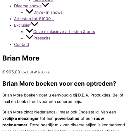
Diverse shows
Drive- in shows
Artiesten tot €1000,-
Exclusief
Onze exclusieve artiesten & acts
Presskits
Contact
Brian More
€
995,00
Excl. BTW & Buma
Brian More boeken voor een optreden?
Brian More boeken doet u eenvoudig bij D.E.A. Produkties. Bel of
mail en boek direct voor een scherpe prijs.
Brian More zingt Nederlands-, maar ook Engelstalig. Van een
vrolijke meezinger
tot een
powerballad
of een
rauw
rocknummer
. Deze heerlijk mix van diverse stijlen is kenmerkend