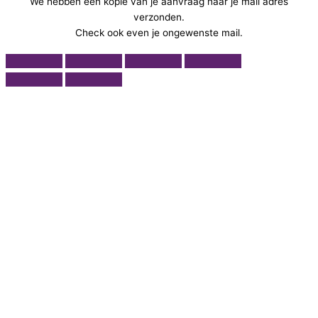
We hebben een kopie van je aanvraag naar je mail adres
verzonden.
Check ook even je ongewenste mail.