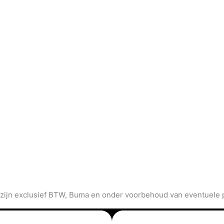
 zijn exclusief BTW, Buma en onder voorbehoud van eventuele p