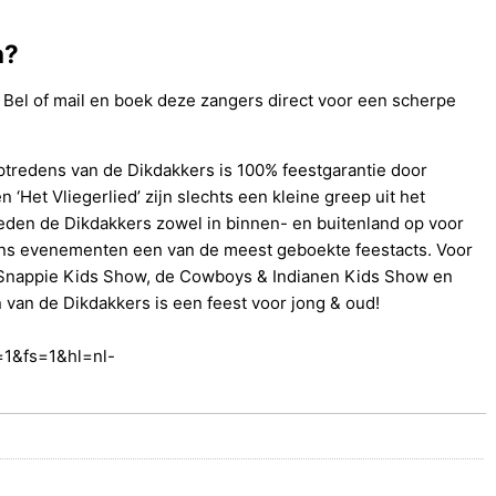
n?
 Bel of mail en boek deze zangers direct voor een scherpe
ptredens van de Dikdakkers is 100% feestgarantie door
 ‘Het Vliegerlied’ zijn slechts een kleine greep uit het
treden de Dikdakkers zowel in binnen- en buitenland op voor
jdens evenementen een van de meest geboekte feestacts. Voor
e Snappie Kids Show, de Cowboys & Indianen Kids Show en
 van de Dikdakkers is een feest voor jong & oud!
1&fs=1&hl=nl-