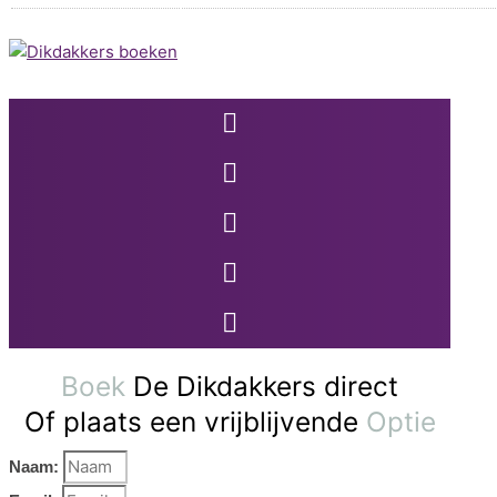
Boek
De Dikdakkers direct
Of plaats een vrijblijvende
Optie
Naam: