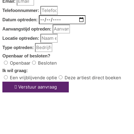
Email:
Telefoonnummer:
Datum optreden:
Aanvangstijd optreden:
Locatie optreden:
Type optreden:
Openbaar of besloten?
Openbaar
Besloten
Ik wil graag:
Een vrijblijvende optie
Deze artiest direct boeken
Verstuur aanvraag