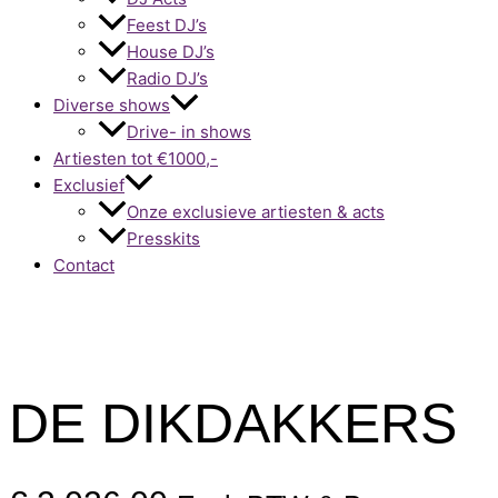
Feest DJ’s
House DJ’s
Radio DJ’s
Diverse shows
Drive- in shows
Artiesten tot €1000,-
Exclusief
Onze exclusieve artiesten & acts
Presskits
Contact
DE DIKDAKKERS