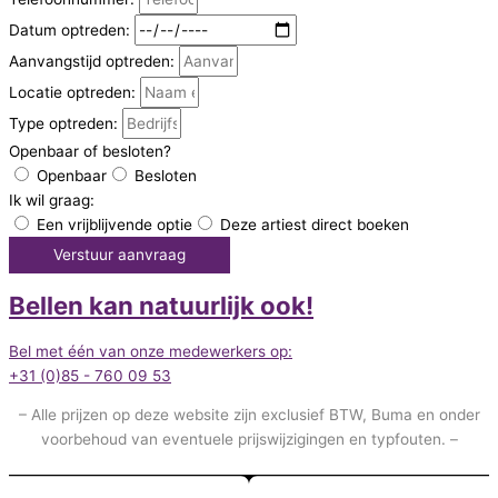
Datum optreden:
Aanvangstijd optreden:
Locatie optreden:
Type optreden:
Openbaar of besloten?
Openbaar
Besloten
Ik wil graag:
Een vrijblijvende optie
Deze artiest direct boeken
Verstuur aanvraag
Bellen kan natuurlijk ook!
Bel met één van onze medewerkers op:
+31 (0)85 - 760 09 53
– Alle prijzen op deze website zijn exclusief BTW, Buma en onder
voorbehoud van eventuele prijswijzigingen en typfouten. –