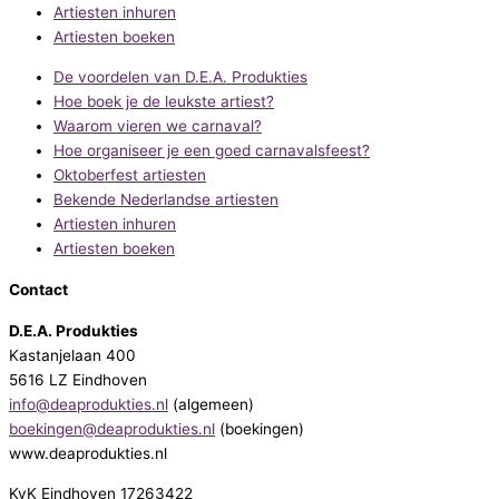
Artiesten inhuren
Artiesten boeken
De voordelen van D.E.A. Produkties
Hoe boek je de leukste artiest?
Waarom vieren we carnaval?
Hoe organiseer je een goed carnavalsfeest?
Oktoberfest artiesten
Bekende Nederlandse artiesten
Artiesten inhuren
Artiesten boeken
Contact
D.E.A. Produkties
Kastanjelaan 400
5616 LZ Eindhoven
info@deaprodukties.nl
(algemeen)
boekingen@deaprodukties.nl
(boekingen)
www.deaprodukties.nl
KvK Eindhoven 17263422