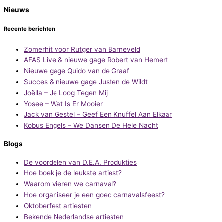
Nieuws
Recente berichten
Zomerhit voor Rutger van Barneveld
AFAS Live & nieuwe gage Robert van Hemert
Nieuwe gage Quido van de Graaf
Succes & nieuwe gage Justen de Wildt
Joëlla – Je Loog Tegen Mij
Yosee – Wat Is Er Mooier
Jack van Gestel – Geef Een Knuffel Aan Elkaar
Kobus Engels – We Dansen De Hele Nacht
Blogs
De voordelen van D.E.A. Produkties
Hoe boek je de leukste artiest?
Waarom vieren we carnaval?
Hoe organiseer je een goed carnavalsfeest?
Oktoberfest artiesten
Bekende Nederlandse artiesten