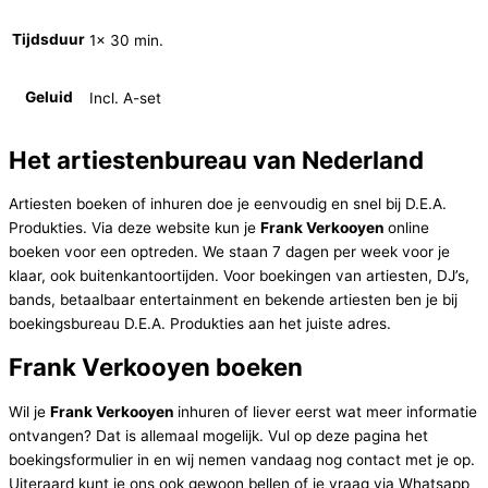
Tijdsduur
1x 30 min.
Geluid
Incl. A-set
Het artiestenbureau van Nederland
Artiesten boeken of inhuren doe je eenvoudig en snel bij D.E.A.
Produkties. Via deze website kun je
Frank Verkooyen
online
boeken voor een optreden. We staan 7 dagen per week voor je
klaar, ook buitenkantoortijden. Voor boekingen van artiesten, DJ’s,
bands, betaalbaar entertainment en bekende artiesten ben je bij
boekingsbureau D.E.A. Produkties aan het juiste adres.
Frank Verkooyen boeken
Wil je
Frank Verkooyen
inhuren of liever eerst wat meer informatie
ontvangen? Dat is allemaal mogelijk. Vul op deze pagina het
boekingsformulier in en wij nemen vandaag nog contact met je op.
Uiteraard kunt je ons ook gewoon bellen of je vraag via Whatsapp