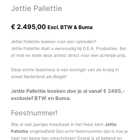
Jettie Pallettie
€
2.495,00
Excl. BTW & Buma
Jettie Pallettie boeken voor een optreden?
Jettie Pallettie doet u eenvoudig bij D.E.A. Produkties. Bel
of mail en boek deze artiest direct voor een scherpe prijs.
Deze echte feestneus is een koningin van de kroeg in
zowel Nederland als België!
Jettie Pallettie boeken doe je al vanaf € 2495,-
exclusief BTW en Buma.
Feestnummer!
Wie al wat jaartjes meedraait in het feest kent
Jettie
Pallettie
ongetwijfeld! Een echt feestnummer dat is hoe je
haar het beste kan omschrijven! Overal is zij bekend en