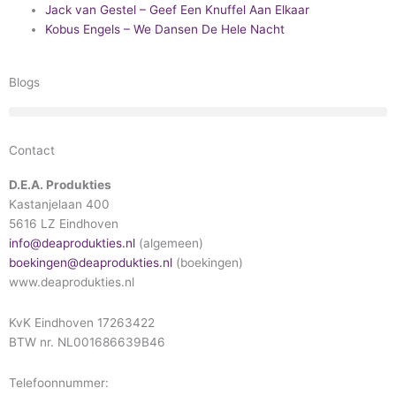
Jack van Gestel – Geef Een Knuffel Aan Elkaar
Kobus Engels – We Dansen De Hele Nacht
Blogs
Contact
D.E.A. Produkties
Kastanjelaan 400
5616 LZ Eindhoven
info@deaprodukties.nl
(algemeen)
boekingen@deaprodukties.nl
(boekingen)
www.deaprodukties.nl
KvK Eindhoven 17263422
BTW nr. NL001686639B46
Telefoonnummer: