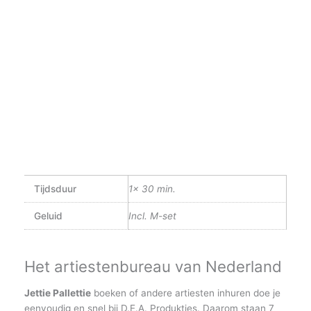
Tijdsduur
1x 30 min.
Geluid
Incl. M-set
Het artiestenbureau van Nederland
Jettie Pallettie
boeken of andere artiesten inhuren doe je
eenvoudig en snel bij D.E.A. Produkties. Daarom staan 7