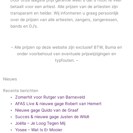
Door onze laagste prijs garantie weet u dat u nooit te veel
betaalt voor een artiest. Alle prijzen van de artiesten zijn
transparant en helder. Wij informeren u graag persoonlijk
over de prijzen van alle artiesten, zangers, zangeressen,
bands en DJ’s.
– Alle prijzen op deze website zijn exclusief BTW, Buma en
onder voorbehoud van eventuele prijswijzigingen en
typfouten. –
Nieuws
Recente berichten
Zomerhit voor Rutger van Barneveld
AFAS Live & nieuwe gage Robert van Hemert
Nieuwe gage Quido van de Graaf
Succes & nieuwe gage Justen de Wildt
Joëlla – Je Loog Tegen Mij
Yosee – Wat Is Er Mooier