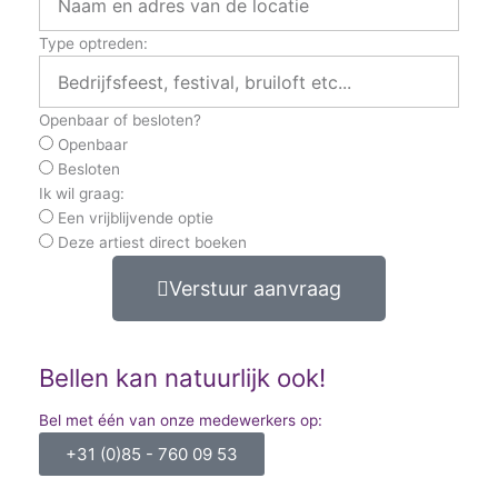
Type optreden:
Openbaar of besloten?
Openbaar
Besloten
Ik wil graag:
Een vrijblijvende optie
Deze artiest direct boeken
Verstuur aanvraag
Bellen kan natuurlijk ook!
Bel met één van onze medewerkers op:
+31 (0)85 - 760 09 53