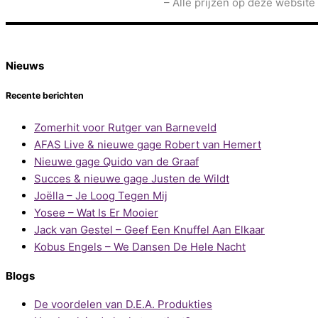
– Alle prijzen op deze website
Nieuws
Recente berichten
Zomerhit voor Rutger van Barneveld
AFAS Live & nieuwe gage Robert van Hemert
Nieuwe gage Quido van de Graaf
Succes & nieuwe gage Justen de Wildt
Joëlla – Je Loog Tegen Mij
Yosee – Wat Is Er Mooier
Jack van Gestel – Geef Een Knuffel Aan Elkaar
Kobus Engels – We Dansen De Hele Nacht
Blogs
De voordelen van D.E.A. Produkties