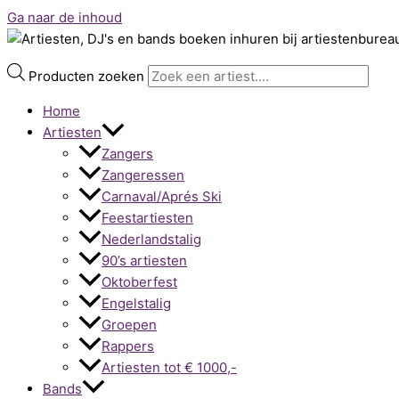
Ga naar de inhoud
Producten zoeken
Home
Artiesten
Zangers
Zangeressen
Carnaval/Aprés Ski
Feestartiesten
Nederlandstalig
90’s artiesten
Oktoberfest
Engelstalig
Groepen
Rappers
Artiesten tot € 1000,-
Bands