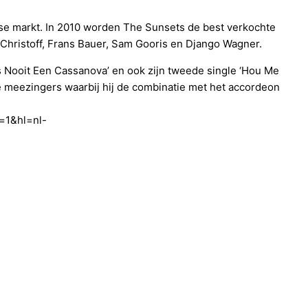
se markt. In 2010 worden The Sunsets de best verkochte
Christoff, Frans Bauer, Sam Gooris en Django Wagner.
as Nooit Een Cassanova’ en ook zijn tweede single ‘Hou Me
re meezingers waarbij hij de combinatie met het accordeon
=1&hl=nl-