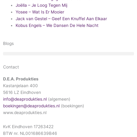
Joëlla – Je Loog Tegen Mij
Yosee – Wat Is Er Mooier
Jack van Gestel – Geef Een Knuffel Aan Elkaar
Kobus Engels – We Dansen De Hele Nacht
Blogs
Contact
D.E.A. Produkties
Kastanjelaan 400
5616 LZ Eindhoven
info@deaprodukties.nl
(algemeen)
boekingen@deaprodukties.nl
(boekingen)
www.deaprodukties.nl
KvK Eindhoven 17263422
BTW nr. NL001686639B46