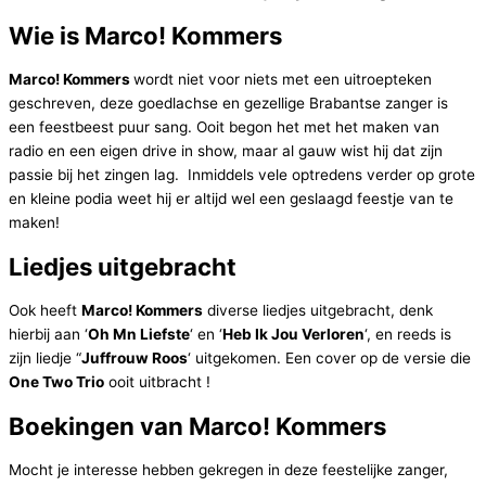
Wie is Marco! Kommers
Marco! Kommers
wordt niet voor niets met een uitroepteken
geschreven, deze goedlachse en gezellige Brabantse zanger is
een feestbeest puur sang. Ooit begon het met het maken van
radio en een eigen drive in show, maar al gauw wist hij dat zijn
passie bij het zingen lag. Inmiddels vele optredens verder op grote
en kleine podia weet hij er altijd wel een geslaagd feestje van te
maken!
Liedjes uitgebracht
Ook heeft
Marco! Kommers
diverse liedjes uitgebracht, denk
hierbij aan ‘
Oh Mn Liefste
‘ en ‘
Heb Ik Jou Verloren
‘, en reeds is
zijn liedje “
Juffrouw Roos
‘ uitgekomen. Een cover op de versie die
One Two Trio
ooit uitbracht !
Boekingen van Marco! Kommers
Mocht je interesse hebben gekregen in deze feestelijke zanger,