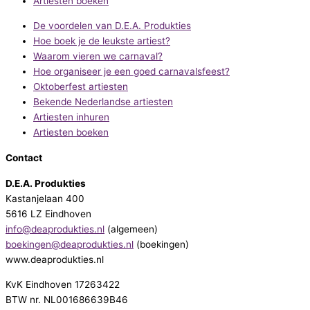
Artiesten boeken
De voordelen van D.E.A. Produkties
Hoe boek je de leukste artiest?
Waarom vieren we carnaval?
Hoe organiseer je een goed carnavalsfeest?
Oktoberfest artiesten
Bekende Nederlandse artiesten
Artiesten inhuren
Artiesten boeken
Contact
D.E.A. Produkties
Kastanjelaan 400
5616 LZ Eindhoven
info@deaprodukties.nl
(algemeen)
boekingen@deaprodukties.nl
(boekingen)
www.deaprodukties.nl
KvK Eindhoven 17263422
BTW nr. NL001686639B46