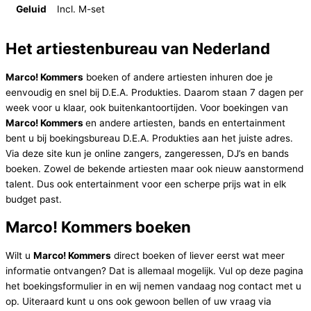
Geluid
Incl. M-set
Het artiestenbureau van Nederland
Marco! Kommers
boeken of andere artiesten inhuren doe je
eenvoudig en snel bij D.E.A. Produkties. Daarom staan 7 dagen per
week voor u klaar, ook buitenkantoortijden. Voor boekingen van
Marco! Kommers
en andere artiesten, bands en entertainment
bent u bij boekingsbureau D.E.A. Produkties aan het juiste adres.
Via deze site kun je online zangers, zangeressen, DJ’s en bands
boeken. Zowel de bekende artiesten maar ook nieuw aanstormend
talent. Dus ook entertainment voor een scherpe prijs wat in elk
budget past.
Marco! Kommers boeken
Wilt u
Marco! Kommers
direct boeken of liever eerst wat meer
informatie ontvangen? Dat is allemaal mogelijk. Vul op deze pagina
het boekingsformulier in en wij nemen vandaag nog contact met u
op. Uiteraard kunt u ons ook gewoon bellen of uw vraag via