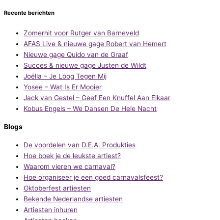
Recente berichten
Zomerhit voor Rutger van Barneveld
AFAS Live & nieuwe gage Robert van Hemert
Nieuwe gage Quido van de Graaf
Succes & nieuwe gage Justen de Wildt
Joëlla – Je Loog Tegen Mij
Yosee – Wat Is Er Mooier
Jack van Gestel – Geef Een Knuffel Aan Elkaar
Kobus Engels – We Dansen De Hele Nacht
Blogs
De voordelen van D.E.A. Produkties
Hoe boek je de leukste artiest?
Waarom vieren we carnaval?
Hoe organiseer je een goed carnavalsfeest?
Oktoberfest artiesten
Bekende Nederlandse artiesten
Artiesten inhuren