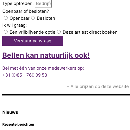
Type optreden:
Openbaar of besloten?
Openbaar
Besloten
Ik wil graag:
Een vrijblijvende optie
Deze artiest direct boeken
Verstuur aanvraag
Bellen kan natuurlijk ook!
Bel met één van onze medewerkers op:
+31 (0)85 - 760 09 53
– Alle prijzen op deze website
Nieuws
Recente berichten