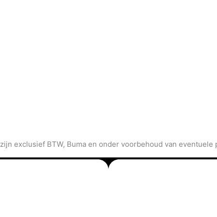
 zijn exclusief BTW, Buma en onder voorbehoud van eventuele p