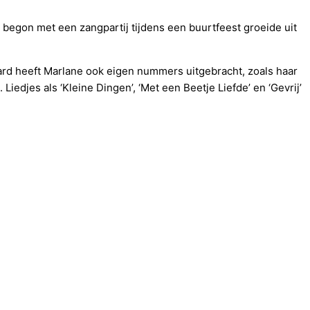
 begon met een zangpartij tijdens een buurtfeest groeide uit
raard heeft Marlane ook eigen nummers uitgebracht, zoals haar
edjes als ‘Kleine Dingen’, ‘Met een Beetje Liefde’ en ‘Gevrij’