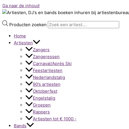
Ga naar de inhoud
Producten zoeken
Home
Artiesten
Zangers
Zangeressen
Carnaval/Aprés Ski
Feestartiesten
Nederlandstalig
90’s artiesten
Oktoberfest
Engelstalig
Groepen
Rappers
Artiesten tot € 1000,-
Bands