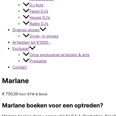
DJ Acts
Feest DJ’s
House DJ’s
Radio DJ’s
Diverse shows
Drive- in shows
Artiesten tot €1000,-
Exclusief
Onze exclusieve artiesten & acts
Presskits
Contact
Marlane
€
750,00
Excl. BTW & Buma
Marlane boeken voor een optreden?