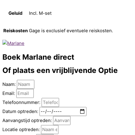
Geluid
Incl. M-set
Reiskosten
Gage is exclusief eventuele reiskosten.
Boek
Marlane direct
Of plaats een vrijblijvende
Optie
Naam:
Email:
Telefoonnummer:
Datum optreden:
Aanvangstijd optreden:
Locatie optreden: