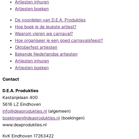
Artiesten inhuren
Artiesten boeken
De voordelen van D.E.A. Produkties
Hoe boek je de leukste artiest?
Waarom vieren we carnaval?
Hoe organiseer je een goed carnavalsfeest?
Oktoberfest artiesten
Bekende Nederlandse artiesten
Artiesten inhuren
Artiesten boeken
Contact
D.E.A. Produkties
Kastanjelaan 400
5616 LZ Eindhoven
info@deaprodukties.nl
(algemeen)
boekingen@deaprodukties.nl
(boekingen)
www.deaprodukties.nl
KvK Eindhoven 17263422