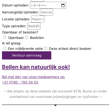
Datum optreden:
Aanvangstijd optreden:
Locatie optreden:
Type optreden:
Openbaar of besloten?
Openbaar
Besloten
Ik wil graag:
Een vrijblijvende optie
Deze artiest direct boeken
Verstuur aanvraag
Bellen kan natuurlijk ook!
Bel met één van onze medewerkers op:
+31 (0)85 - 760 09 53
– Alle prijzen op deze website zijn exclusief BTW, Buma en onder
voorbehoud van eventuele prijswijzigingen en typfouten. –