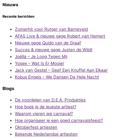
Nieuws
Recente berichten
Zomerhit voor Rutger van Barneveld
AFAS Live & nieuwe gage Robert van Hemert
Nieuwe gage Quido van de Graaf
Succes & nieuwe gage Justen de Wildt
Joëlla – Je Loog Tegen Mij
Yosee – Wat Is Er Mooier
Jack van Gestel – Geef Een Knuffel Aan Elkaar
Kobus Engels – We Dansen De Hele Nacht
Blogs
De voordelen van D.E.A. Produkties
Hoe boek je de leukste artiest?
Waarom vieren we carnaval?
Hoe organiseer je een goed carnavalsfeest?
Oktoberfest artiesten
Bekende Nederlandse artiesten