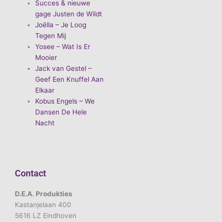
Succes & nieuwe
gage Justen de Wildt
Joëlla – Je Loog
Tegen Mij
Yosee – Wat Is Er
Mooier
Jack van Gestel –
Geef Een Knuffel Aan
Elkaar
Kobus Engels – We
Dansen De Hele
Nacht
Contact
D.E.A. Produkties
Kastanjelaan 400
5616 LZ Eindhoven