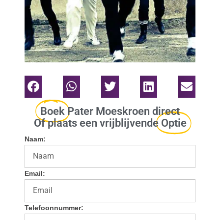
Boek
Pater Moeskroen direct
Of plaats een vrijblijvende
Optie
Naam:
Email:
Telefoonnummer: