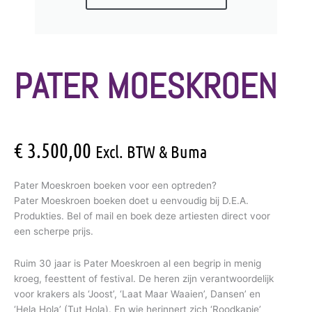
PATER MOESKROEN
€
3.500,00
Excl. BTW & Buma
Pater Moeskroen boeken voor een optreden?
Pater Moeskroen boeken doet u eenvoudig bij D.E.A.
Produkties. Bel of mail en boek deze artiesten direct voor
een scherpe prijs.
Ruim 30 jaar is Pater Moeskroen al een begrip in menig
kroeg, feesttent of festival. De heren zijn verantwoordelijk
voor krakers als ‘Joost’, ‘Laat Maar Waaien’, Dansen’ en
‘Hela Hola’ (Tut Hola). En wie herinnert zich ‘Roodkapje’