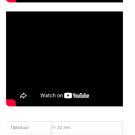
Tijdsduur
1x 30 min.