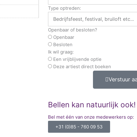
Type optreden:
Openbaar of besloten?
Openbaar
Besloten
Ik wil graag:
Een vrijblijvende optie
Deze artiest direct boeken
Verstuur a
Bellen kan natuurlijk ook!
Bel met één van onze medewerkers op:
+31 (0)85 - 760 09 53