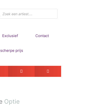
ducten
ken
Exclusief
Contact
e
Optie