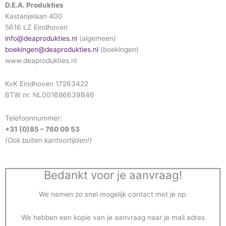
D.E.A. Produkties
Kastanjelaan 400
5616 LZ Eindhoven
info@deaprodukties.nl
(algemeen)
boekingen@deaprodukties.nl
(boekingen)
www.deaprodukties.nl
KvK Eindhoven 17263422
BTW nr. NL001686639B46
Telefoonnummer:
+31 (0)85 – 760 09 53
(Ook buiten kantoortijden!)
Bedankt voor je aanvraag!
We nemen zo snel mogelijk contact met je op.
We hebben een kopie van je aanvraag naar je mail adres