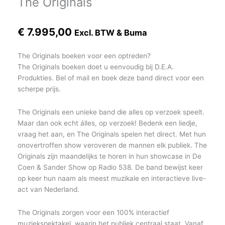
The Originals
€
7.995,00
Excl. BTW & Buma
The Originals boeken voor een optreden?
The Originals boeken doet u eenvoudig bij D.E.A.
Produkties. Bel of mail en boek deze band direct voor een
scherpe prijs.
The Originals een unieke band die alles op verzoek speelt.
Maar dan ook echt álles, op verzoek! Bedenk een liedje,
vraag het aan, en The Originals spelen het direct. Met hun
onovertroffen show veroveren de mannen elk publiek. The
Originals zijn maandelijks te horen in hun showcase in De
Coen & Sander Show op Radio 538. De band bewijst keer
op keer hun naam als meest muzikale en interactieve live-
act van Nederland.
The Originals zorgen voor een 100% interactief
muziekspektakel, waarin het publiek centraal staat. Vanaf