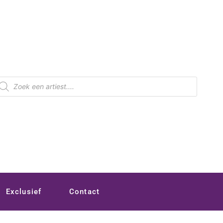
roducten
oeken
Exclusief
Contact