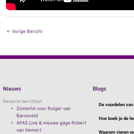
←
Vorige Bericht
Nieuws
Blogs
Recente berichten
De voordelen van 
Zomerhit voor Rutger van
Barneveld
Hoe boek je de le
AFAS Live & nieuwe gage Robert
van Hemert
Waarom vieren we