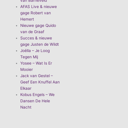
van Barneveld
AFAS Live & nieuwe
gage Robert van
Hemert
Nieuwe gage Quido
van de Graaf
Succes & nieuwe
gage Justen de Wildt
Joëlla – Je Loog
Tegen Mij
Yosee – Wat Is Er
Mooier
Jack van Gestel –
Geef Een Knuffel Aan
Elkaar
Kobus Engels – We
Dansen De Hele
Nacht