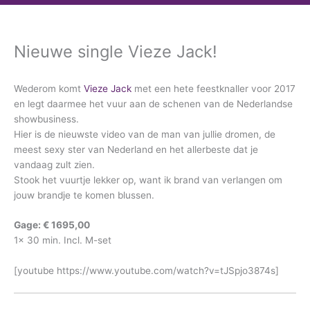
Nieuwe single Vieze Jack!
Wederom komt
Vieze Jack
met een hete feestknaller voor 2017
en legt daarmee het vuur aan de schenen van de Nederlandse
showbusiness.
Hier is de nieuwste video van de man van jullie dromen, de
meest sexy ster van Nederland en het allerbeste dat je
vandaag zult zien.
Stook het vuurtje lekker op, want ik brand van verlangen om
jouw brandje te komen blussen.
Gage: € 1695,00
1x 30 min. Incl. M-set
[youtube https://www.youtube.com/watch?v=tJSpjo3874s]