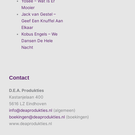
Yosee – Wat Is Er
Mooier
Jack van Gestel –
Geef Een Knuffel Aan
Elkaar
Kobus Engels – We
Dansen De Hele
Nacht
Contact
D.E.A. Produkties
Kastanjelaan 400
5616 LZ Eindhoven
info@deaprodukties.nl
(algemeen)
boekingen@deaprodukties.nl
(boekingen)
www.deaprodukties.nl