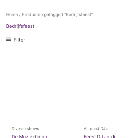
Home
/ Producten getagged “Bedrijfsfeest”
Bedrijfsfeest
Filter
Diverse shows
Allround DJ's
De Muziekbingo
Feest DJ Jordi