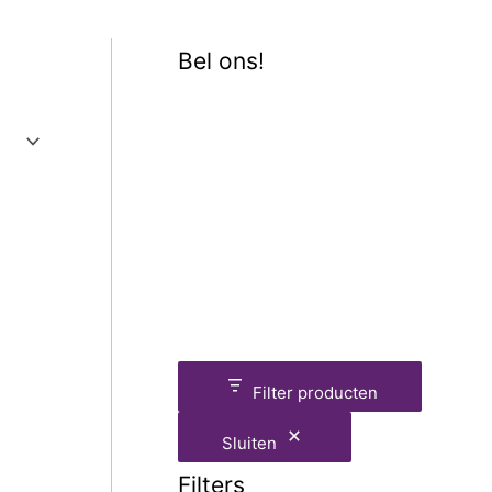
Bel ons!
Filter producten
Sluiten
Filters