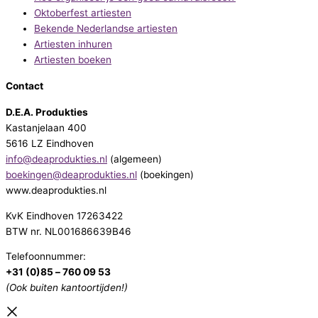
Oktoberfest artiesten
Bekende Nederlandse artiesten
Artiesten inhuren
Artiesten boeken
Contact
D.E.A. Produkties
Kastanjelaan 400
5616 LZ Eindhoven
info@deaprodukties.nl
(algemeen)
boekingen@deaprodukties.nl
(boekingen)
www.deaprodukties.nl
KvK Eindhoven 17263422
BTW nr. NL001686639B46
Telefoonnummer:
+31 (0)85 – 760 09 53
(Ook buiten kantoortijden!)