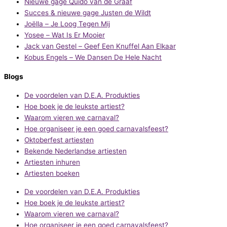
Nieuwe gage Quido van de Graaf
Succes & nieuwe gage Justen de Wildt
Joëlla – Je Loog Tegen Mij
Yosee – Wat Is Er Mooier
Jack van Gestel – Geef Een Knuffel Aan Elkaar
Kobus Engels – We Dansen De Hele Nacht
Blogs
De voordelen van D.E.A. Produkties
Hoe boek je de leukste artiest?
Waarom vieren we carnaval?
Hoe organiseer je een goed carnavalsfeest?
Oktoberfest artiesten
Bekende Nederlandse artiesten
Artiesten inhuren
Artiesten boeken
De voordelen van D.E.A. Produkties
Hoe boek je de leukste artiest?
Waarom vieren we carnaval?
Hoe organiseer je een goed carnavalsfeest?