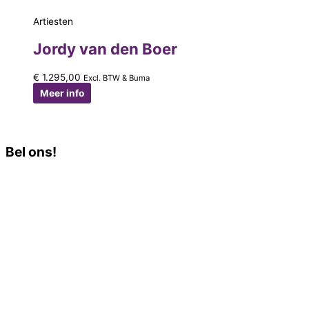
Artiesten
Jordy van den Boer
€
1.295,00
Excl. BTW & Buma
Meer info
Bel ons!