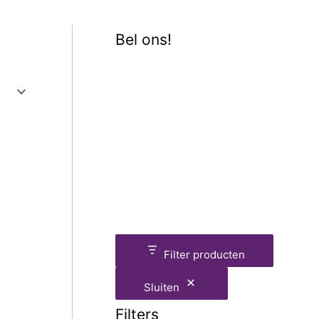
Bel ons!
Filter producten
Sluiten
Filters