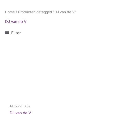
Home
/ Producten getagged “DJ van de V”
DJ van de V
Filter
Allround DJ's
DJ van de V