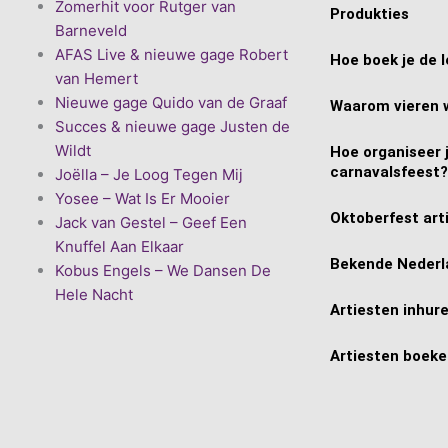
Zomerhit voor Rutger van
Produkties
Barneveld
AFAS Live & nieuwe gage Robert
Hoe boek je de l
van Hemert
Nieuwe gage Quido van de Graaf
Waarom vieren 
Succes & nieuwe gage Justen de
Wildt
Hoe organiseer 
carnavalsfeest?
Joëlla – Je Loog Tegen Mij
Yosee – Wat Is Er Mooier
Oktoberfest art
Jack van Gestel – Geef Een
Knuffel Aan Elkaar
Bekende Nederl
Kobus Engels – We Dansen De
Hele Nacht
Artiesten inhur
Artiesten boek