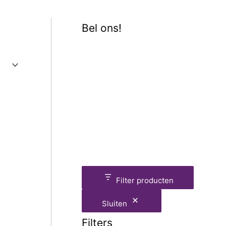
Bel ons!
Filter producten
Sluiten
Filters