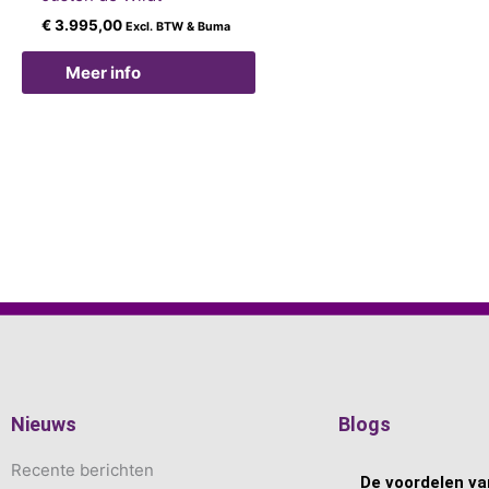
€
3.995,00
Excl. BTW & Buma
Meer info
Nieuws
Blogs
Recente berichten
De voordelen van