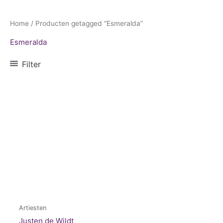
Home
/ Producten getagged “Esmeralda”
Esmeralda
Filter
Artiesten
Justen de Wildt