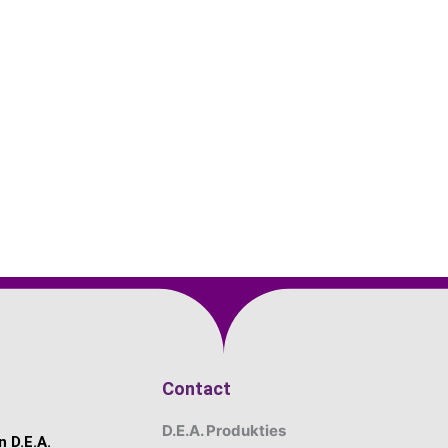
Contact
D.E.A. Produkties
 D.E.A.