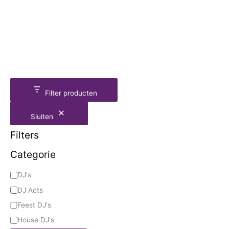
Filter producten
Sluiten
Filters
Categorie
DJ's
DJ Acts
Feest DJ's
House DJ's