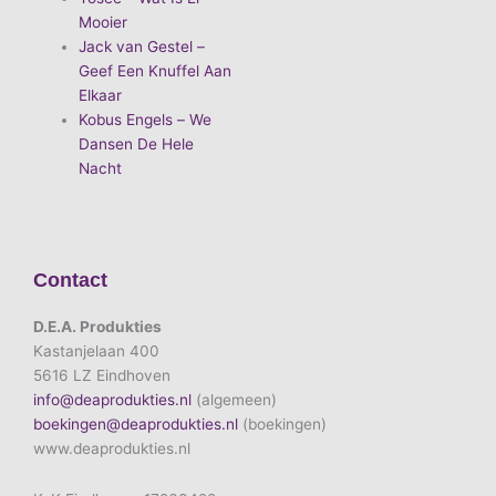
Mooier
Jack van Gestel –
Geef Een Knuffel Aan
Elkaar
Kobus Engels – We
Dansen De Hele
Nacht
Contact
D.E.A. Produkties
Kastanjelaan 400
5616 LZ Eindhoven
info@deaprodukties.nl
(algemeen)
boekingen@deaprodukties.nl
(boekingen)
www.deaprodukties.nl