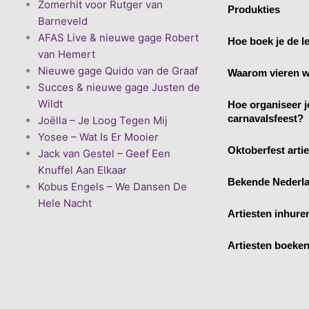
Zomerhit voor Rutger van
Produkties
Barneveld
AFAS Live & nieuwe gage Robert
Hoe boek je de le
van Hemert
Nieuwe gage Quido van de Graaf
Waarom vieren w
Succes & nieuwe gage Justen de
Wildt
Hoe organiseer j
carnavalsfeest?
Joëlla – Je Loog Tegen Mij
Yosee – Wat Is Er Mooier
Oktoberfest arti
Jack van Gestel – Geef Een
Knuffel Aan Elkaar
Bekende Nederla
Kobus Engels – We Dansen De
Hele Nacht
Artiesten inhure
Artiesten boeke