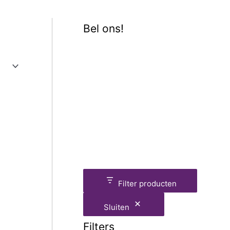
Bel ons!
Filter producten
Sluiten
Filters