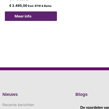
€
2.495,00
Excl. BTW & Buma
Meer info
Nieuws
Blogs
Recente berichten
De voordelen va