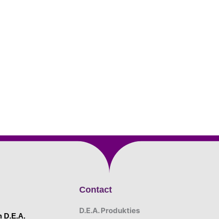
Contact
D.E.A. Produkties
n D.E.A.