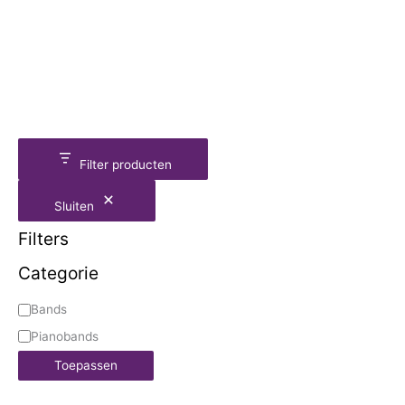
Filter producten
Sluiten
Filters
Categorie
Bands
Pianobands
Toepassen