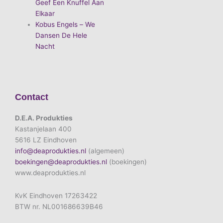
Geef Een Knuffel Aan
Elkaar
Kobus Engels – We
Dansen De Hele
Nacht
Contact
D.E.A. Produkties
Kastanjelaan 400
5616 LZ Eindhoven
info@deaprodukties.nl
(algemeen)
boekingen@deaprodukties.nl
(boekingen)
www.deaprodukties.nl
KvK Eindhoven 17263422
BTW nr. NL001686639B46