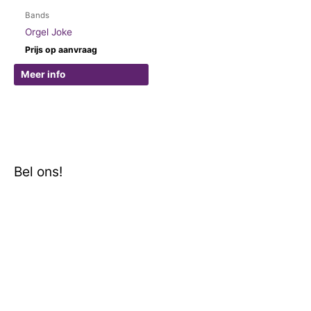
Bands
Orgel Joke
Prijs op aanvraag
Meer info
Bel ons!