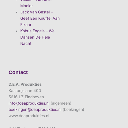
Mooier
Jack van Gestel –
Geef Een Knuffel Aan
Elkaar
Kobus Engels – We
Dansen De Hele
Nacht
Contact
D.E.A. Produkties
Kastanjelaan 400
5616 LZ Eindhoven
info@deaprodukties.nl
(algemeen)
boekingen@deaprodukties.nl
(boekingen)
www.deaprodukties.nl