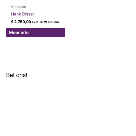
Artiesten
Henk Dissel
€
2.750,00
Excl. BTW & Buma
Meer info
Bel ons!