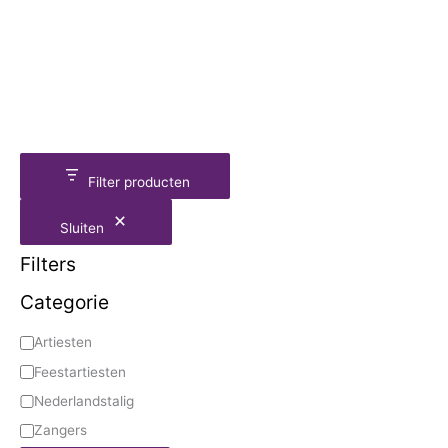
Filter producten
Sluiten
Filters
Categorie
Artiesten
Feestartiesten
Nederlandstalig
Zangers