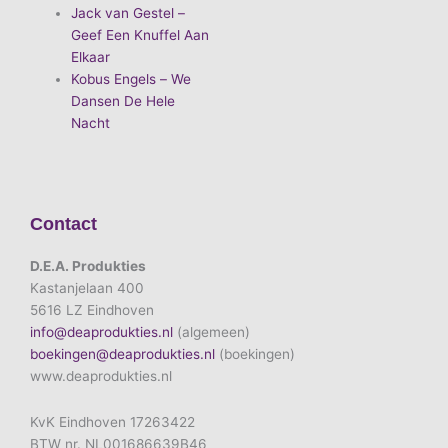
Jack van Gestel –
Geef Een Knuffel Aan
Elkaar
Kobus Engels – We
Dansen De Hele
Nacht
Contact
D.E.A. Produkties
Kastanjelaan 400
5616 LZ Eindhoven
info@deaprodukties.nl
(algemeen)
boekingen@deaprodukties.nl
(boekingen)
www.deaprodukties.nl
KvK Eindhoven 17263422
BTW nr. NL001686639B46