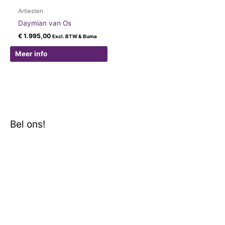
Artiesten
Daymian van Os
€
1.995,00
Excl. BTW & Buma
Meer info
Bel ons!