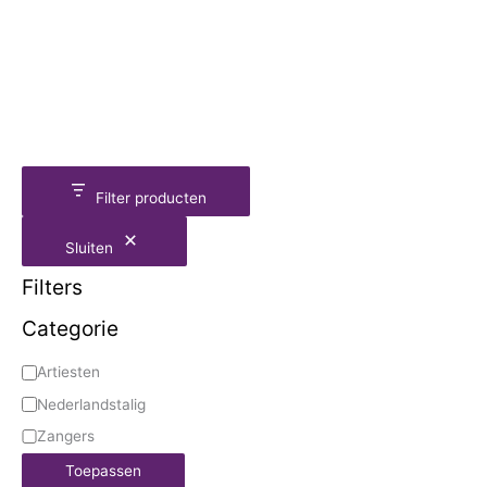
Filter producten
Sluiten
Filters
Categorie
Artiesten
Nederlandstalig
Zangers
Toepassen