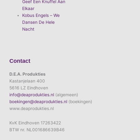
Geef Een Knuffel Aan
Elkaar
Kobus Engels – We
Dansen De Hele
Nacht
Contact
D.E.A. Produkties
Kastanjelaan 400
5616 LZ Eindhoven
info@deaprodukties.nl
(algemeen)
boekingen@deaprodukties.nl
(boekingen)
www.deaprodukties.nl
KvK Eindhoven 17263422
BTW nr. NL001686639B46