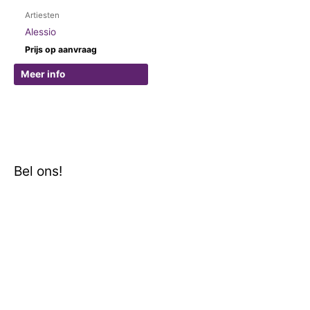
Artiesten
Alessio
Prijs op aanvraag
Meer info
Bel ons!