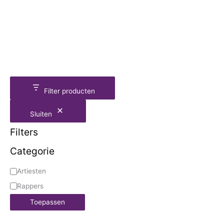
Filter producten
Sluiten
Filters
Categorie
Artiesten
Rappers
Toepassen