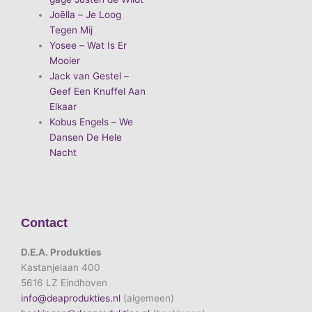
Joëlla – Je Loog
Tegen Mij
Yosee – Wat Is Er
Mooier
Jack van Gestel –
Geef Een Knuffel Aan
Elkaar
Kobus Engels – We
Dansen De Hele
Nacht
Contact
D.E.A. Produkties
Kastanjelaan 400
5616 LZ Eindhoven
info@deaprodukties.nl
(algemeen)