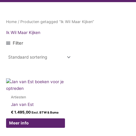
Home
/ Producten getagged “Ik Wil Maar Kijken”
Ik Wil Maar Kijken
Filter
Artiesten
Jan van Est
€
1.495,00
Excl. BTW & Buma
Meer info