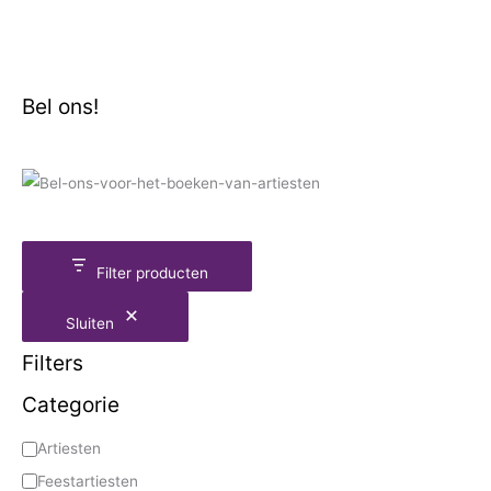
Bel ons!
Filter producten
Sluiten
Filters
Categorie
Artiesten
Feestartiesten