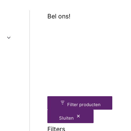
Bel ons!
Filter producten
Sluiten
Filters