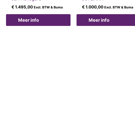
€
1.495,00
€
1.000,00
Excl. BTW & Buma
Excl. BTW & Buma
Meer info
Meer info