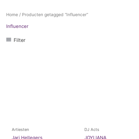
Home
/ Producten getagged “Influencer”
Influencer
Filter
Artiesten
DJ Acts
Jari Hellegers
JOYLIANA