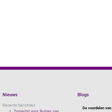
Nieuws
Blogs
Recente berichten
De voordelen van 
Zomerhit voor Rutger van