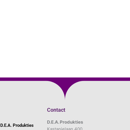
Contact
D.E.A. Produkties
D.E.A. Produkties
Kastanjelaan 400