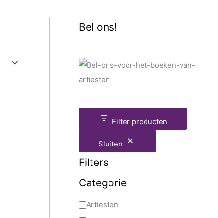
Bel ons!
Filter producten
Sluiten
Filters
Categorie
Artiesten