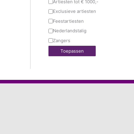
Artiesten tot € 1000,-
Exclusieve artiesten
Feestartiesten
Nederlandstalig
Zangers
Toepassen