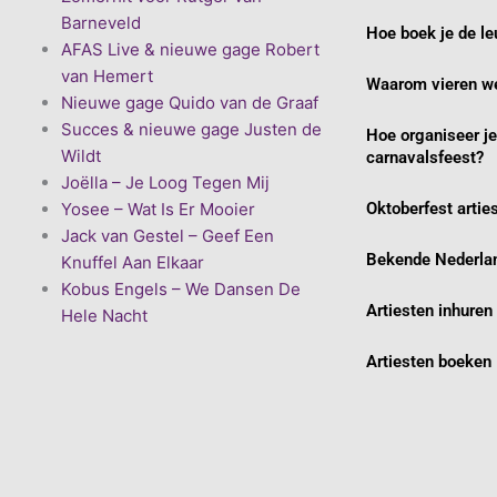
Barneveld
Hoe boek je de le
AFAS Live & nieuwe gage Robert
van Hemert
Waarom vieren we
Nieuwe gage Quido van de Graaf
Succes & nieuwe gage Justen de
Hoe organiseer j
Wildt
carnavalsfeest?
Joëlla – Je Loog Tegen Mij
Yosee – Wat Is Er Mooier
Oktoberfest artie
Jack van Gestel – Geef Een
Bekende Nederlan
Knuffel Aan Elkaar
Kobus Engels – We Dansen De
Artiesten inhuren
Hele Nacht
Artiesten boeken