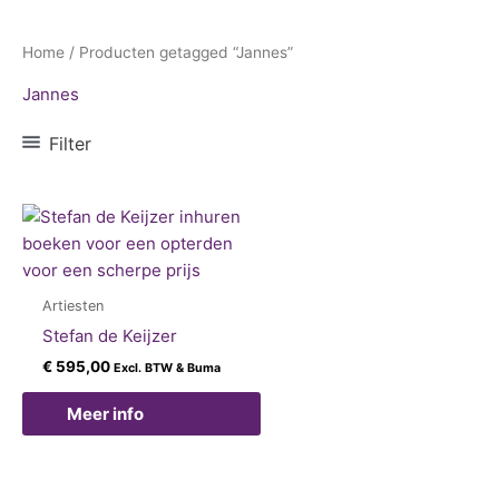
Home
/ Producten getagged “Jannes”
Jannes
Filter
Artiesten
Stefan de Keijzer
€
595,00
Excl. BTW & Buma
Meer info