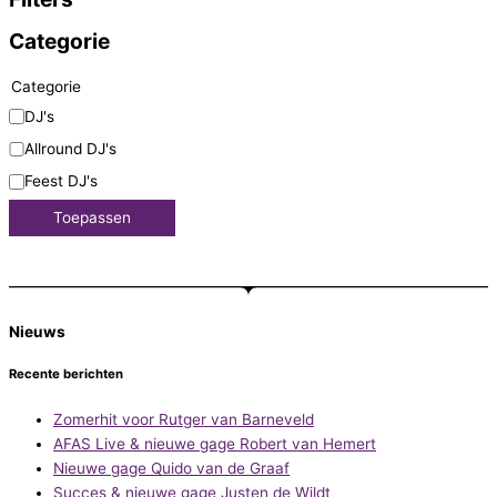
Categorie
Categorie
DJ's
Allround DJ's
Feest DJ's
Toepassen
Nieuws
Recente berichten
Zomerhit voor Rutger van Barneveld
AFAS Live & nieuwe gage Robert van Hemert
Nieuwe gage Quido van de Graaf
Succes & nieuwe gage Justen de Wildt