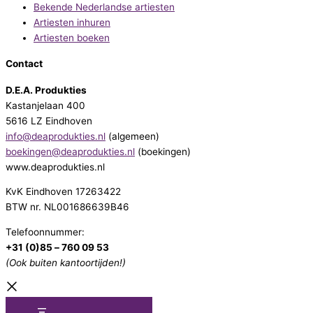
Bekende Nederlandse artiesten
Artiesten inhuren
Artiesten boeken
Contact
D.E.A. Produkties
Kastanjelaan 400
5616 LZ Eindhoven
info@deaprodukties.nl
(algemeen)
boekingen@deaprodukties.nl
(boekingen)
www.deaprodukties.nl
KvK Eindhoven 17263422
BTW nr. NL001686639B46
Telefoonnummer:
+31 (0)85 – 760 09 53
(Ook buiten kantoortijden!)