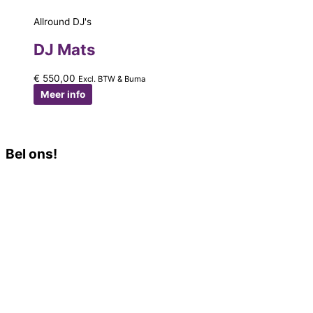
Allround DJ's
DJ Mats
€
550,00
Excl. BTW & Buma
Meer info
Bel ons!