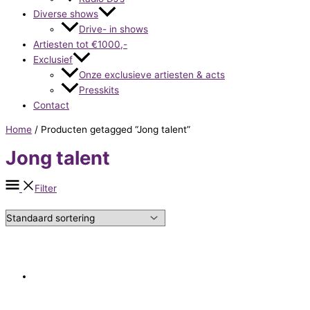
Diverse shows
Drive- in shows
Artiesten tot €1000,-
Exclusief
Onze exclusieve artiesten & acts
Presskits
Contact
Home
/ Producten getagged “Jong talent”
Jong talent
Filter