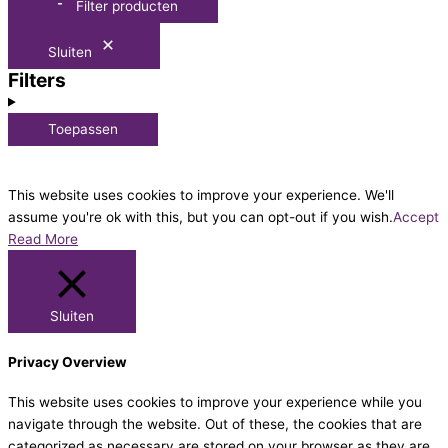
Filter producten
Sluiten
Filters
Toepassen
This website uses cookies to improve your experience. We'll
assume you're ok with this, but you can opt-out if you wish.
Accept
Read More
Sluiten
Privacy Overview
This website uses cookies to improve your experience while you
navigate through the website. Out of these, the cookies that are
categorized as necessary are stored on your browser as they are