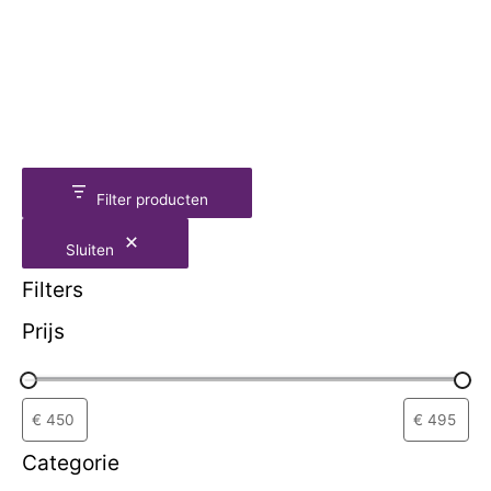
Filter producten
Sluiten
Filters
Prijs
Categorie