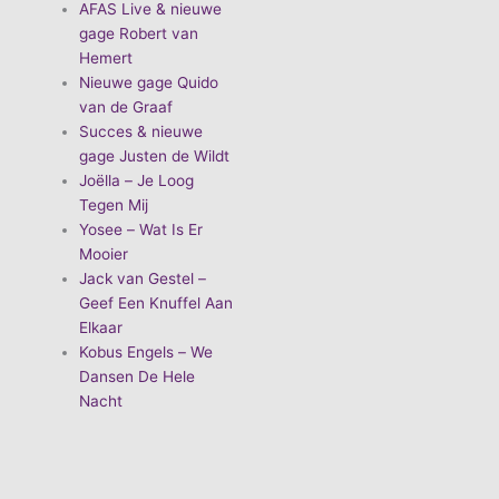
AFAS Live & nieuwe
gage Robert van
Hemert
Nieuwe gage Quido
van de Graaf
Succes & nieuwe
gage Justen de Wildt
Joëlla – Je Loog
Tegen Mij
Yosee – Wat Is Er
Mooier
Jack van Gestel –
Geef Een Knuffel Aan
Elkaar
Kobus Engels – We
Dansen De Hele
Nacht