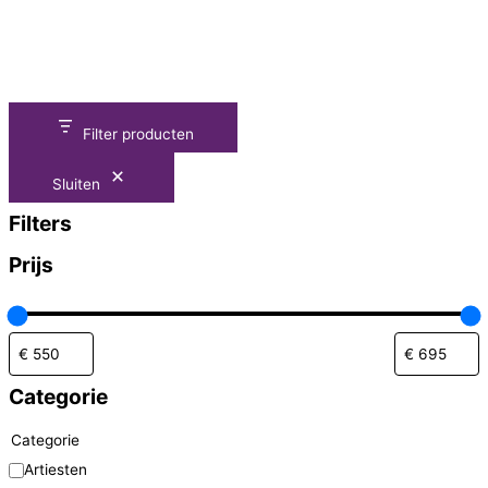
Filter producten
Sluiten
Filters
Prijs
Categorie
Categorie
Artiesten