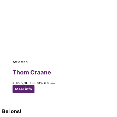
Artiesten
Thom Craane
€
695,00
Excl. BTW & Buma
Meer info
Bel ons!