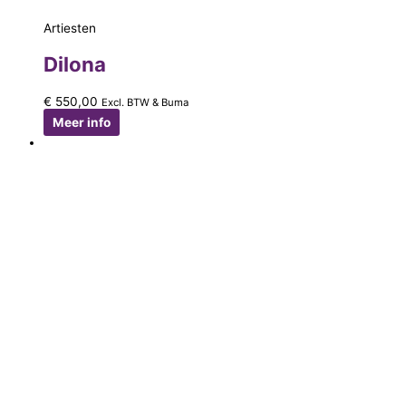
Artiesten
Dilona
€
550,00
Excl. BTW & Buma
Meer info