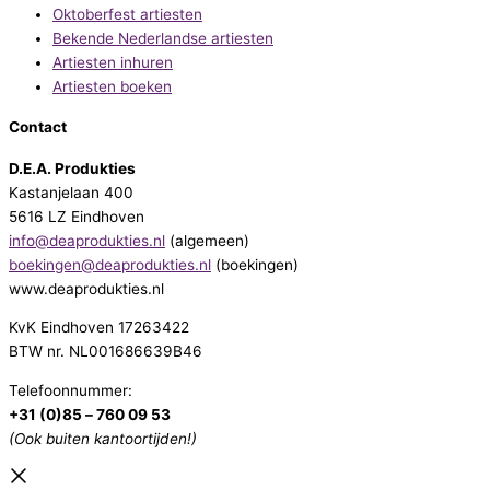
Oktoberfest artiesten
Bekende Nederlandse artiesten
Artiesten inhuren
Artiesten boeken
Contact
D.E.A. Produkties
Kastanjelaan 400
5616 LZ Eindhoven
info@deaprodukties.nl
(algemeen)
boekingen@deaprodukties.nl
(boekingen)
www.deaprodukties.nl
KvK Eindhoven 17263422
BTW nr. NL001686639B46
Telefoonnummer:
+31 (0)85 – 760 09 53
(Ook buiten kantoortijden!)