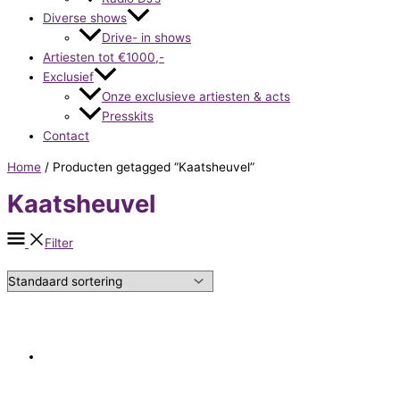
Diverse shows
Drive- in shows
Artiesten tot €1000,-
Exclusief
Onze exclusieve artiesten & acts
Presskits
Contact
Home
/ Producten getagged “Kaatsheuvel”
Kaatsheuvel
Filter