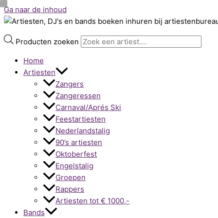
Ga naar de inhoud
Producten zoeken
Home
Artiesten
Zangers
Zangeressen
Carnaval/Aprés Ski
Feestartiesten
Nederlandstalig
90’s artiesten
Oktoberfest
Engelstalig
Groepen
Rappers
Artiesten tot € 1000,-
Bands