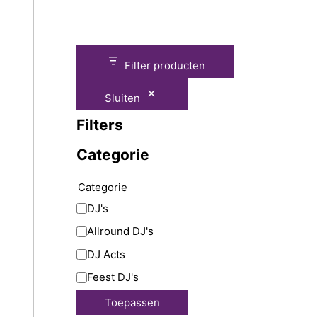
Filter producten
Sluiten
Filters
Categorie
Categorie
DJ's
Allround DJ's
DJ Acts
Feest DJ's
Toepassen