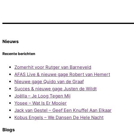
Nieuws
Recente berichten
Zomerhit voor Rutger van Barneveld
AFAS Live & nieuwe gage Robert van Hemert
Nieuwe gage Quido van de Graaf
Succes & nieuwe gage Justen de Wildt
Joëlla – Je Loog Tegen Mij
Yosee – Wat Is Er Mooier
Jack van Gestel – Geef Een Knuffel Aan Elkaar
Kobus Engels – We Dansen De Hele Nacht
Blogs