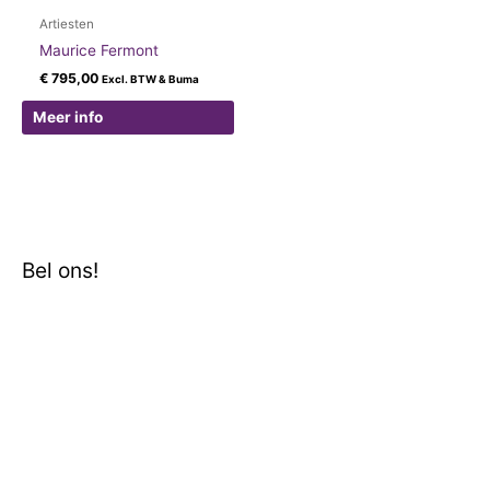
Artiesten
Maurice Fermont
€
795,00
Excl. BTW & Buma
Meer info
Bel ons!