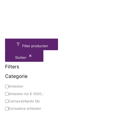
Filter producten
Sluiten
Filters
Categorie
Artiesten
Artiesten tot € 1000,-
Carnaval/Aprés Ski
Exclusieve artiesten