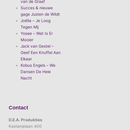
van de Graaf
Succes & nieuwe
gage Justen de Wildt
Joëlla – Je Loog
Tegen Mij
Yosee – Wat Is Er
Mooier
Jack van Gestel –
Geef Een Knuffel Aan
Elkaar
Kobus Engels – We
Dansen De Hele
Nacht
Contact
D.E.A. Produkties
Kastanjelaan 400