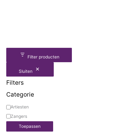
Filter producten
Sluiten
Filters
Categorie
Artiesten
Zangers
Toepassen