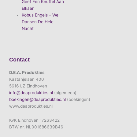
Geef Een Knuffel Aan
Elkaar
Kobus Engels – We
Dansen De Hele
Nacht
Contact
D.E.A. Produkties
Kastanjelaan 400
5616 LZ Eindhoven
info@deaprodukties.nl
(algemeen)
boekingen@deaprodukties.nl
(boekingen)
www.deaprodukties.nl
KvK Eindhoven 17263422
BTW nr. NL001686639B46