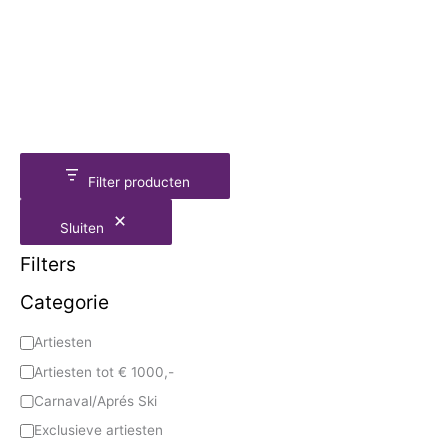
Filter producten
Sluiten
Filters
Categorie
Artiesten
Artiesten tot € 1000,-
Carnaval/Aprés Ski
Exclusieve artiesten