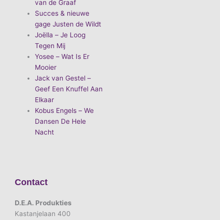
van de Graaf
Succes & nieuwe
gage Justen de Wildt
Joëlla – Je Loog
Tegen Mij
Yosee – Wat Is Er
Mooier
Jack van Gestel –
Geef Een Knuffel Aan
Elkaar
Kobus Engels – We
Dansen De Hele
Nacht
Contact
D.E.A. Produkties
Kastanjelaan 400