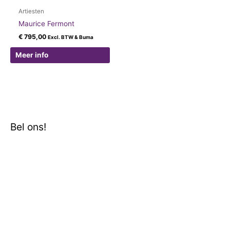
Artiesten
Maurice Fermont
€
795,00
Excl. BTW & Buma
Meer info
Bel ons!