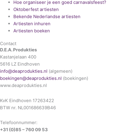
Hoe organiseer je een goed carnavalsfeest?
Oktoberfest artiesten
Bekende Nederlandse artiesten
Artiesten inhuren
Artiesten boeken
Contact
D.E.A. Produkties
Kastanjelaan 400
5616 LZ Eindhoven
info@deaprodukties.nl
(algemeen)
boekingen@deaprodukties.nl
(boekingen)
www.deaprodukties.nl
KvK Eindhoven 17263422
BTW nr. NL001686639B46
Telefoonnummer:
+31 (0)85 – 760 09 53