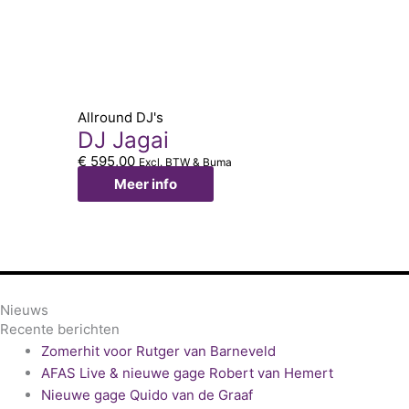
Allround DJ's
DJ Jagai
€
595,00
Excl. BTW & Buma
Meer info
Nieuws
Recente berichten
Zomerhit voor Rutger van Barneveld
AFAS Live & nieuwe gage Robert van Hemert
Nieuwe gage Quido van de Graaf