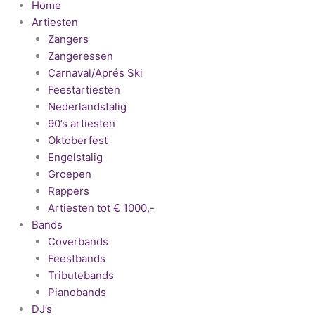
Home
Artiesten
Zangers
Zangeressen
Carnaval/Aprés Ski
Feestartiesten
Nederlandstalig
90’s artiesten
Oktoberfest
Engelstalig
Groepen
Rappers
Artiesten tot € 1000,-
Bands
Coverbands
Feestbands
Tributebands
Pianobands
DJ’s