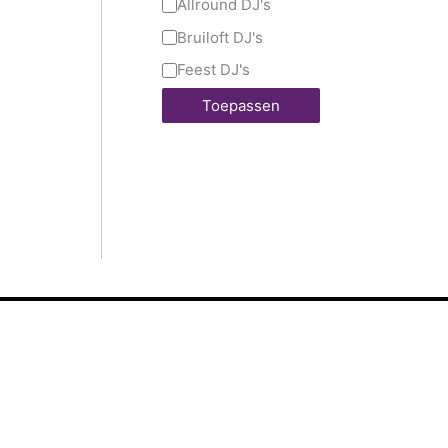
Allround DJ's
Bruiloft DJ's
Feest DJ's
Toepassen