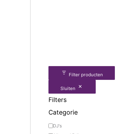
Filter producten
Sluiten
Filters
Categorie
DJ's