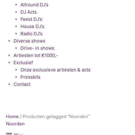
Allround DJ’s
DJ Acts
Feest DJ’s
House DJ’s
Radio DJ’s
Diverse shows
Drive- in shows
Artiesten tot €1000,-
Exclusief
Onze exclusieve artiesten & acts
Presskits
Contact
Home
/ Producten getagged “Noorden”
Noorden