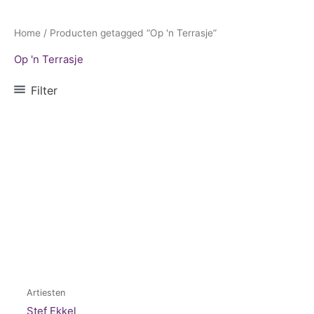
Home
/ Producten getagged “Op 'n Terrasje”
Op 'n Terrasje
Filter
Artiesten
Stef Ekkel