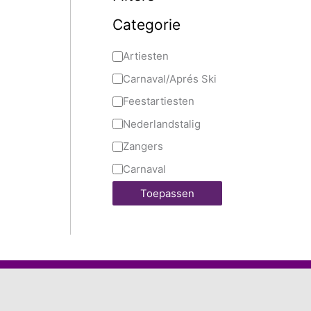
Categorie
Artiesten
Carnaval/Aprés Ski
Feestartiesten
Nederlandstalig
Zangers
Carnaval
Toepassen