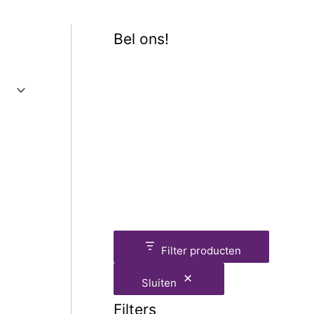
Bel ons!
Filter producten
Sluiten
Filters