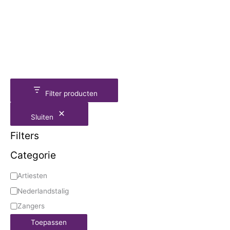
Filter producten
Sluiten
Filters
Categorie
Artiesten
Nederlandstalig
Zangers
Toepassen