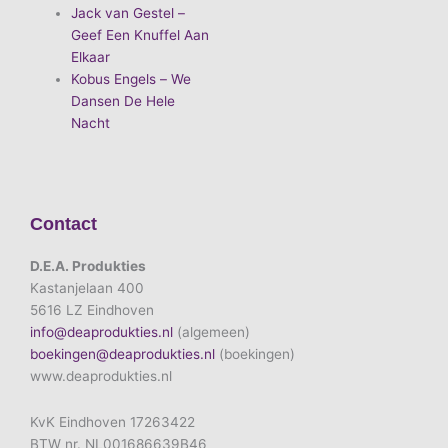
Jack van Gestel –
Geef Een Knuffel Aan
Elkaar
Kobus Engels – We
Dansen De Hele
Nacht
Contact
D.E.A. Produkties
Kastanjelaan 400
5616 LZ Eindhoven
info@deaprodukties.nl
(algemeen)
boekingen@deaprodukties.nl
(boekingen)
www.deaprodukties.nl
KvK Eindhoven 17263422
BTW nr. NL001686639B46