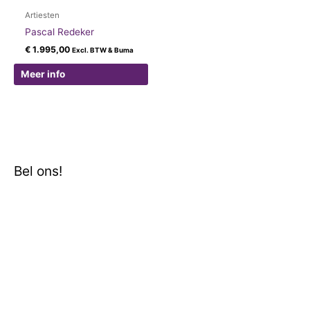
Artiesten
Pascal Redeker
€
1.995,00
Excl. BTW & Buma
Meer info
Bel ons!