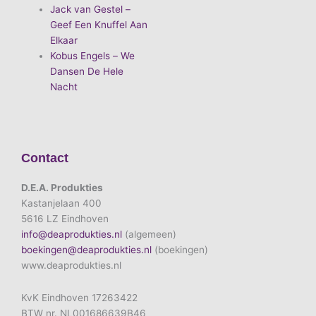
Jack van Gestel –
Geef Een Knuffel Aan
Elkaar
Kobus Engels – We
Dansen De Hele
Nacht
Contact
D.E.A. Produkties
Kastanjelaan 400
5616 LZ Eindhoven
info@deaprodukties.nl
(algemeen)
boekingen@deaprodukties.nl
(boekingen)
www.deaprodukties.nl
KvK Eindhoven 17263422
BTW nr. NL001686639B46