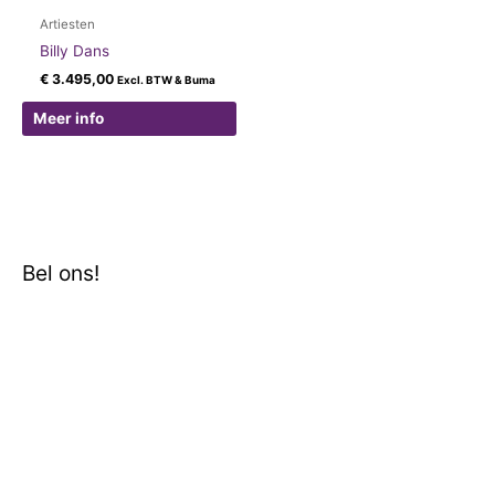
Artiesten
Billy Dans
€
3.495,00
Excl. BTW & Buma
Meer info
Bel ons!