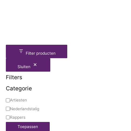
Filter producten
Sluiten
Filters
Categorie
Artiesten
Nederlandstalig
Rappers
Toepassen