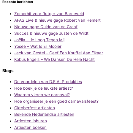
Recente berichten
Zomerhit voor Rutger van Barneveld
AFAS Live & nieuwe gage Robert van Hemert
Nieuwe gage Quido van de Graaf
Succes & nieuwe gage Justen de Wildt
Joëlla – Je Loog Tegen Mij
Yosee – Wat Is Er Mooier
Jack van Gestel – Geef Een Knuffel Aan Elkaar
Kobus Engels – We Dansen De Hele Nacht
Blogs
De voordelen van D.E.A. Produkties
Hoe boek je de leukste artiest?
Waarom vieren we carnaval?
Hoe organiseer je een goed carnavalsfeest?
Oktoberfest artiesten
Bekende Nederlandse artiesten
Artiesten inhuren
Artiesten boeken