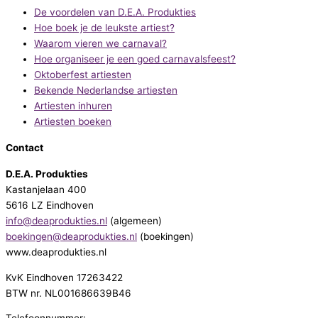
De voordelen van D.E.A. Produkties
Hoe boek je de leukste artiest?
Waarom vieren we carnaval?
Hoe organiseer je een goed carnavalsfeest?
Oktoberfest artiesten
Bekende Nederlandse artiesten
Artiesten inhuren
Artiesten boeken
Contact
D.E.A. Produkties
Kastanjelaan 400
5616 LZ Eindhoven
info@deaprodukties.nl
(algemeen)
boekingen@deaprodukties.nl
(boekingen)
www.deaprodukties.nl
KvK Eindhoven 17263422
BTW nr. NL001686639B46