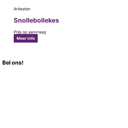
Artiesten
Snollebollekes
Prijs op aanvraag
Meer info
Bel ons!