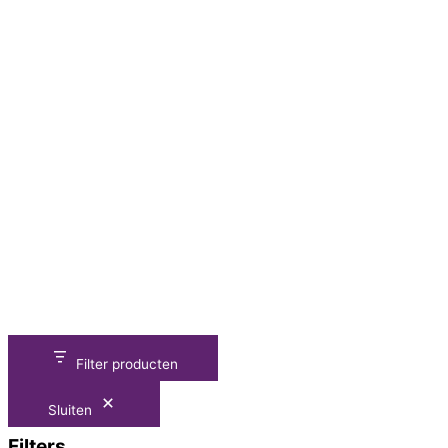
Filter producten
Sluiten
Filters