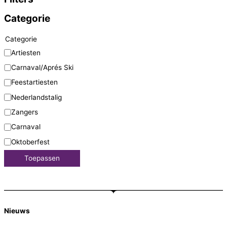
Categorie
Categorie
Artiesten
Carnaval/Aprés Ski
Feestartiesten
Nederlandstalig
Zangers
Carnaval
Oktoberfest
Toepassen
Nieuws