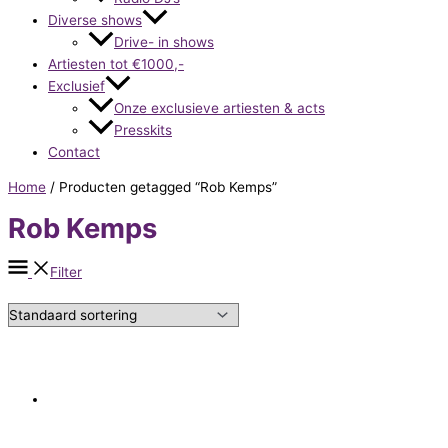
Diverse shows
Drive- in shows
Artiesten tot €1000,-
Exclusief
Onze exclusieve artiesten & acts
Presskits
Contact
Home
/ Producten getagged “Rob Kemps”
Rob Kemps
Filter