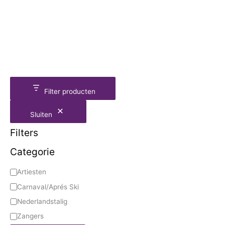
Filter producten
Sluiten
Filters
Categorie
Artiesten
Carnaval/Aprés Ski
Nederlandstalig
Zangers