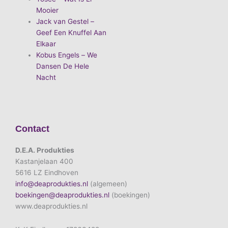
Mooier
Jack van Gestel –
Geef Een Knuffel Aan
Elkaar
Kobus Engels – We
Dansen De Hele
Nacht
Contact
D.E.A. Produkties
Kastanjelaan 400
5616 LZ Eindhoven
info@deaprodukties.nl
(algemeen)
boekingen@deaprodukties.nl
(boekingen)
www.deaprodukties.nl