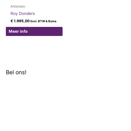
Artiesten
Roy Donders
€
1.995,00
Excl. BTW & Buma
Meer info
Bel ons!