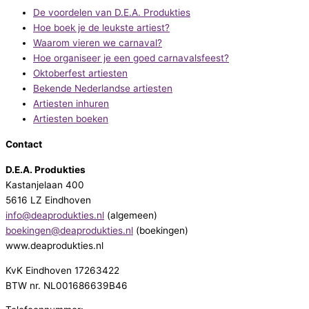
De voordelen van D.E.A. Produkties
Hoe boek je de leukste artiest?
Waarom vieren we carnaval?
Hoe organiseer je een goed carnavalsfeest?
Oktoberfest artiesten
Bekende Nederlandse artiesten
Artiesten inhuren
Artiesten boeken
Contact
D.E.A. Produkties
Kastanjelaan 400
5616 LZ Eindhoven
info@deaprodukties.nl
(algemeen)
boekingen@deaprodukties.nl
(boekingen)
www.deaprodukties.nl
KvK Eindhoven 17263422
BTW nr. NL001686639B46