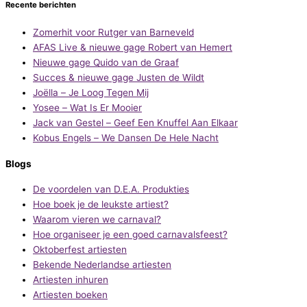
Recente berichten
Zomerhit voor Rutger van Barneveld
AFAS Live & nieuwe gage Robert van Hemert
Nieuwe gage Quido van de Graaf
Succes & nieuwe gage Justen de Wildt
Joëlla – Je Loog Tegen Mij
Yosee – Wat Is Er Mooier
Jack van Gestel – Geef Een Knuffel Aan Elkaar
Kobus Engels – We Dansen De Hele Nacht
Blogs
De voordelen van D.E.A. Produkties
Hoe boek je de leukste artiest?
Waarom vieren we carnaval?
Hoe organiseer je een goed carnavalsfeest?
Oktoberfest artiesten
Bekende Nederlandse artiesten
Artiesten inhuren
Artiesten boeken