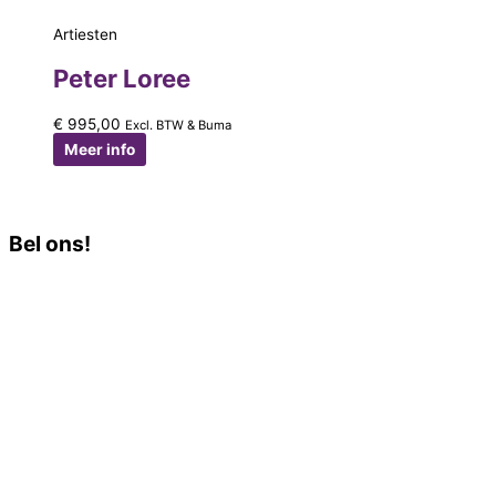
Artiesten
Peter Loree
€
995,00
Excl. BTW & Buma
Meer info
Bel ons!