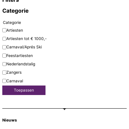
Categorie
Categorie
Artiesten
Artiesten tot € 1000,-
Carnaval/Aprés Ski
Feestartiesten
Nederlandstalig
Zangers
Carnaval
Toepassen
Nieuws