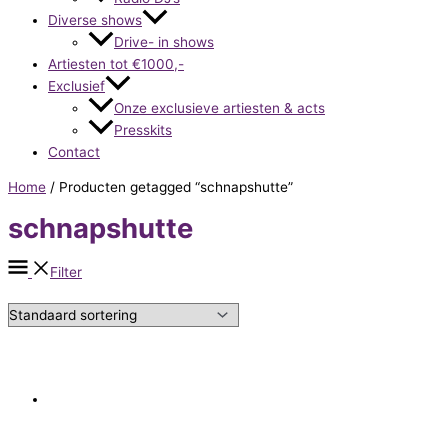
Diverse shows
Drive- in shows
Artiesten tot €1000,-
Exclusief
Onze exclusieve artiesten & acts
Presskits
Contact
Home
/ Producten getagged “schnapshutte”
schnapshutte
Filter